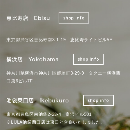
恵比寿店 Ebisu
shop info
東京都渋谷区恵比寿南3-1-19 恵比寿ライトビル5F
横浜店 Yokohama
shop info
神奈川県横浜市神奈川区鶴屋町3-29-9 タクエー横浜西
口第6ビル7F
池袋東口店 Ikebukuro
shop info
東京都豊島区南池袋2-23-4 富沢ビル501
※LULA池袋西口店は東口と合併いたしました。