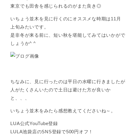
東京でも田舎を感じられるのがまた良き◎
いちょう並木を見に行くのにオススメな時期は11月
上旬みたいです。
是非冬が来る前に、短い秋を堪能してみてはいかがで
しょうか^ ^
ちなみに、見に行ったのは平日の水曜に行きましたが
人がたくさんいたので土日は避けた方が良いか
と、、、
いちょう並木をみたら感想教えてくださいね～。
LUA公式YouTube登録
LULA池袋店のSNS登録で500円オフ！