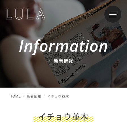
Information
新着情報
HOME
新着情報
イチョウ並木
イチョウ並木