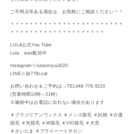
ご不明点等ある場合は、お気軽にご相談ください＾＾
＊＊＊＊＊＊＊＊＊＊＊＊＊＊＊＊＊＊＊＊＊＊＊＊
＊＊＊＊＊＊＊＊＊＊＊＊＊＊＊＊＊＊＊＊
LULA公式You Tube
Lula wax配信中
Instagram☆lulaomiya2020
LINE☆@779czat
お問い合わせ＆ご予約は→TEL048-776-9220
(営業時間10時～21時）
※施術中はお電話に出れない場合があります
＃ブラジリアンワックス ＃メンズ脱毛 ＃妊婦 ＃介護
脱毛 ＃光脱毛 ＃W脱毛 ＃VIO脱毛 ＃大宮
＃さいたま ＃プライベートサロン