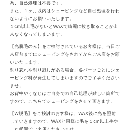
為、自己処理は不要です。
また、１ヶ月以内はシェービングなど自己処理を行わ
ないようにお願いいたします。
１cm以上毛がないとWAXで綺麗に抜き取ることが出
来なくなってしまいます。
【光脱毛のみ】をご検討されているお客様は、当日ご
来店前までにシェービングをされてからご来店をお願
いいたします。
剃り忘れや剃り残しがある場合、各パーツごとにシェ
ービング料が発生してしまいますのでご了承ください
ませ。
お背中やうなじはご自身での自己処理が難しい箇所で
すので、こちらでシェービングをさせて頂きます。
【W脱毛】をご検討のお客様は、WAX後に光を照射
していきますので、WAXと同様に毛を１cm以上生や
した状態でご来店くださいませ。