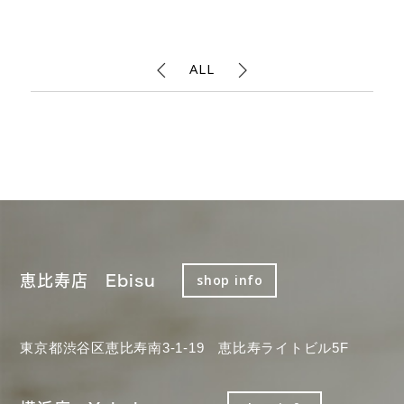
ALL
恵比寿店 Ebisu
shop info
東京都渋谷区恵比寿南3-1-19 恵比寿ライトビル5F