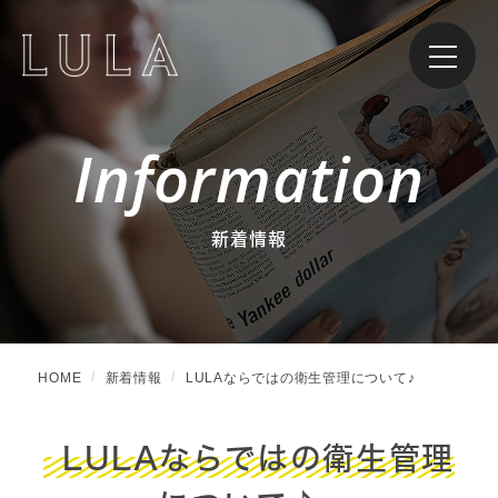
Information
新着情報
HOME
新着情報
LULAならではの衛生管理について♪
LULAならではの衛生管理