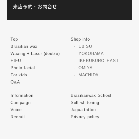
来店予約・お問合せ
Top
Shop info
Brasilian wax
EBISU
Waxing + Laser (double)
YOKOHAMA
HIFU
IKEBUKURO_EAST
Photo facial
OMIYA
For kids
MACHIDA
Q&A
Information
Brazilianwax School
Campaign
Self whitening
Voice
Jagua tattoo
Recruit
Privacy policy