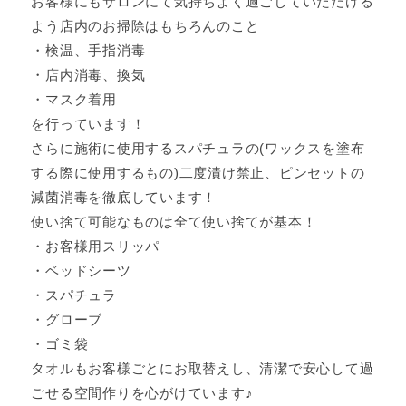
お客様にもサロンにて気持ちよく過ごしていただける
よう店内のお掃除はもちろんのこと
・検温、手指消毒
・店内消毒、換気
・マスク着用
を行っています！
さらに施術に使用するスパチュラの(ワックスを塗布
する際に使用するもの)二度漬け禁止、ピンセットの
減菌消毒を徹底しています！
使い捨て可能なものは全て使い捨てが基本！
・お客様用スリッパ
・ベッドシーツ
・スパチュラ
・グローブ
・ゴミ袋
タオルもお客様ごとにお取替えし、清潔で安心して過
ごせる空間作りを心がけています♪