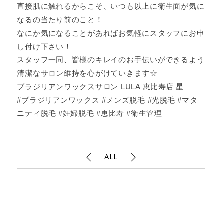
直接肌に触れるからこそ、いつも以上に衛生面が気に
なるの当たり前のこと！
なにか気になることがあればお気軽にスタッフにお申
し付け下さい！
スタッフ一同、皆様のキレイのお手伝いができるよう
清潔なサロン維持を心がけていきます☆
ブラジリアンワックスサロン LULA 恵比寿店 星
#ブラジリアンワックス #メンズ脱毛 #光脱毛 #マタ
ニティ脱毛 #妊婦脱毛 #恵比寿 #衛生管理
ALL