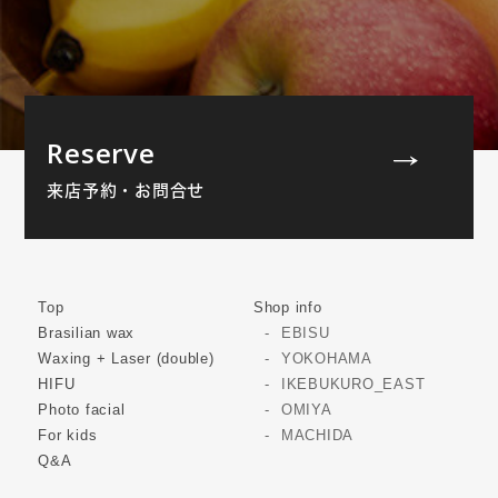
Reserve
来店予約・お問合せ
Top
Shop info
Brasilian wax
EBISU
Waxing + Laser (double)
YOKOHAMA
HIFU
IKEBUKURO_EAST
Photo facial
OMIYA
For kids
MACHIDA
Q&A