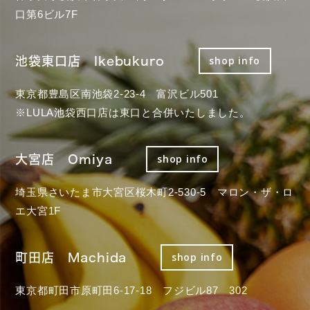
口第6ビル7F
池袋東口店 Ikebukuro
shop info
東京都豊島区南池袋2-23-4 富沢ビル501
※LULA池袋西口店は東口と合併いたしました。
大宮店 Omiya
shop info
埼玉県さいたま市大宮区桜木町2-530-5 マロン・ザ・ロ
エ大宮1F
町田店 Machida
shop info
東京都町田市原町田6-17-18 フジビル87 302