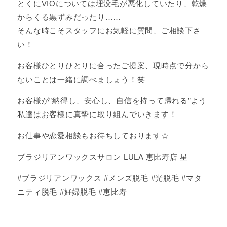
とくにVIOについては埋没毛が悪化していたり、乾燥
からくる黒ずみだったり……
そんな時こそスタッフにお気軽に質問、ご相談下さ
い！
お客様ひとりひとりに合ったご提案、現時点で分から
ないことは一緒に調べましょう！笑
お客様が”納得し、安心し、自信を持って帰れる”よう
私達はお客様に真摯に取り組んでいきます！
お仕事や恋愛相談もお待ちしております☆
ブラジリアンワックスサロン LULA 恵比寿店 星
#ブラジリアンワックス #メンズ脱毛 #光脱毛 #マタ
ニティ脱毛 #妊婦脱毛 #恵比寿