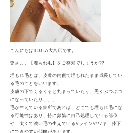
こんにちは!!LULA大宮店です。
皆さま、【埋もれ毛】をご存知でしょうか??
埋もれ毛とは、皮膚の内側で埋もれたまま成長してい
る毛のことをいいます。
皮膚の下でくるくると丸まっていたり、黒くぷつぷつ
になっていたり、、、
毛が生えている箇所であれば、どこでも埋もれ毛にな
る可能性はあり、特に頻繁に自己処理している部位
や、太くて濃い毛の生えているVラインやワキ、膝下
にできやすい傾向があります。