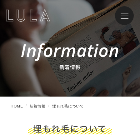
Information
新着情報
HOME
新着情報
埋もれ毛について
埋もれ毛について