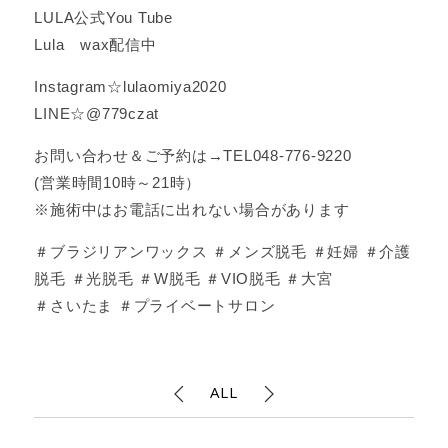
LULA公式You Tube
Lula wax配信中
Instagram☆lulaomiya2020
LINE☆@779czat
お問い合わせ＆ご予約は→TEL048-776-9220
(営業時間10時～21時）
※施術中はお電話に出れない場合があります
＃ブラジリアンワックス ＃メンズ脱毛 ＃妊婦 ＃介護
脱毛 ＃光脱毛 ＃W脱毛 ＃VIO脱毛 ＃大宮
＃さいたま ＃プライベートサロン
ALL