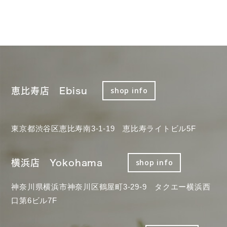
恵比寿店 Ebisu
shop info
東京都渋谷区恵比寿南3-1-19 恵比寿ライトビル5F
横浜店 Yokohama
shop info
神奈川県横浜市神奈川区鶴屋町3-29-9 タクエー横浜西
口第6ビル7F