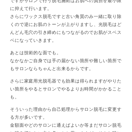
ですがサロンで行う脱毛施術はお肌への負担を最小限
に抑えて行います。
さらにワックス脱毛ですと古い角質のみ一緒に取り除
くので逆にお肌のトーンが上がりますし、光脱毛はど
んどん毛穴の引き締めにもつながるのでお肌がスベス
ベになっていきます。
あとは技術的な面でも。
なかなかご自身では手の届かない箇所や難しい箇所で
もサロンならちゃんと出来るからです。
さらに家庭用光脱毛器でも効果は得られますがやりた
い箇所をやるとサロンでやるよりお時間がかかること
も。
そういった理由から自己処理からサロン脱毛に変更す
る方が多いです。
金額面やどのサロンに通えばよいか等まだサロン脱毛