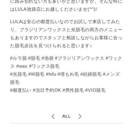
に踏み切れない方も多いかと思いますが、そんな時に
はLULA池袋店にお越しくださいませ(^^)/
LULAは安心の都度払いなのでお試しで来店してみた
り、ブラジリアンワックスと光脱毛の両方のメニュー
もありますのでスタッフと相談しながらお客様に合っ
た脱毛歩法を見つけられると思います♪
#ルラ脱 #脱毛 #池袋 #ブラジリアンワックス #ワック
ス #wax #ワックス脱毛
#光脱毛 #W脱毛 #hifu #埋もれ毛 #妊婦脱毛 #メンズ
脱毛
#都度払い #当日予約OK #男性脱毛 #VIO脱毛
ALL