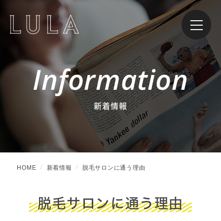
Information
新着情報
HOME
新着情報
脱毛サロンに通う理由
脱毛サロンに通う理由