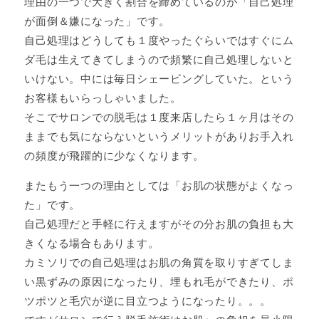
理由の一つで大きく割合を締めているのが「自己処理
が面倒＆嫌になった」です。
自己処理はどうしても１度やったぐらいではすぐにム
ダ毛は生えてきてしまうので頻繁に自己処理しないと
いけない。中には毎日シェービングしていた。という
お客様もいらっしゃいました。
そこでサロンでの脱毛は１度来店したら１ヶ月はその
ままでも気にならないというメリットがありお手入れ
の頻度が飛躍的に少なくなります。
またもう一つの理由としては「お肌の状態がよくなっ
た」です。
自己処理だと手軽に行えますがその分お肌の負担も大
きくなる場合もあります。
カミソリでの自己処理はお肌の角質を取りすぎてしま
い黒ずみの原因になったり、埋もれ毛ができたり、ポ
ツポツと毛穴が逆に目立つようになったり。。。