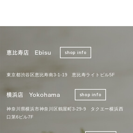
恵比寿店 Ebisu
shop info
東京都渋谷区恵比寿南3-1-19 恵比寿ライトビル5F
横浜店 Yokohama
shop info
神奈川県横浜市神奈川区鶴屋町3-29-9 タクエー横浜西
口第6ビル7F