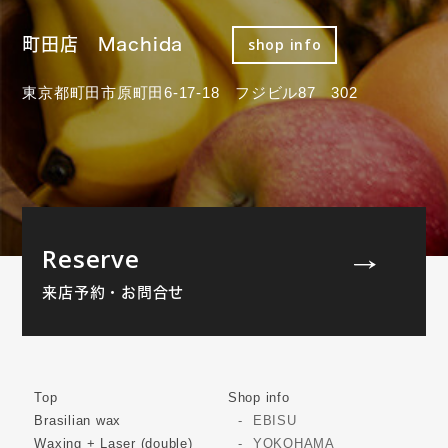
町田店 Machida
shop info
東京都町田市原町田6-17-18 フジビル87 302
Reserve
来店予約・お問合せ
Top
Shop info
Brasilian wax
EBISU
Waxing + Laser (double)
YOKOHAMA