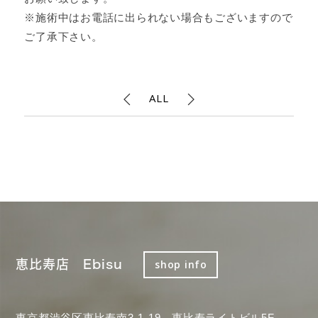
※施術中はお電話に出られない場合もございますので
ご了承下さい。
ALL
恵比寿店 Ebisu
shop info
東京都渋谷区恵比寿南3-1-19 恵比寿ライトビル5F