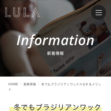
Information
新着情報
HOME
新着情報
冬でもブラジリアンワックスをするメリッ
ト
冬でもブラジリアンワック