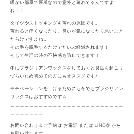
暖かい部屋で厚着なので意外と蒸れてるんですよ
ね！！
タイツやストッキングも蒸れの原因です。
蒸れると痒くなったり、臭いが気になったり悪いこと
だらけですよね…
その毛を脱毛するだけでだいぶ軽減されます！
そして生理の時の不快感も防止できます！
冬にブラジリアンワックスをしておくと炎症も起こり
づらいため初めての方にもオススメです♪
モチベーションを上げるためにも冬でもブラジリアン
ワックスはおすすめです☆
＿＿＿＿＿＿＿＿＿＿＿＿＿＿＿＿＿＿＿＿＿＿＿＿
＿＿＿＿＿＿＿
お問い合わせ＆ご予約は お電話 または LINE@ から
お願い致します。