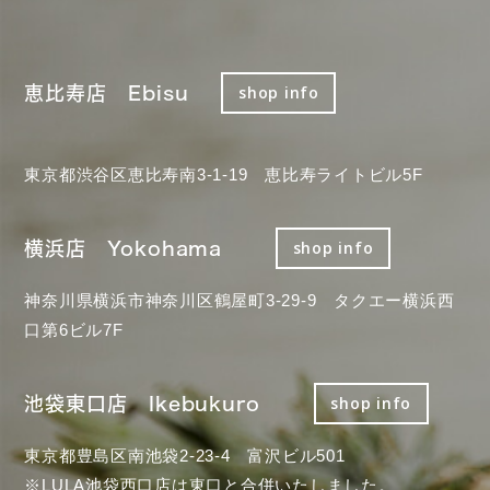
恵比寿店 Ebisu
shop info
東京都渋谷区恵比寿南3-1-19 恵比寿ライトビル5F
横浜店 Yokohama
shop info
神奈川県横浜市神奈川区鶴屋町3-29-9 タクエー横浜西
口第6ビル7F
池袋東口店 Ikebukuro
shop info
東京都豊島区南池袋2-23-4 富沢ビル501
※LULA池袋西口店は東口と合併いたしました。