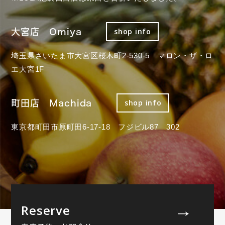
大宮店 Omiya
shop info
埼玉県さいたま市大宮区桜木町2-530-5 マロン・ザ・ロ
エ大宮1F
町田店 Machida
shop info
東京都町田市原町田6-17-18 フジビル87 302
Reserve