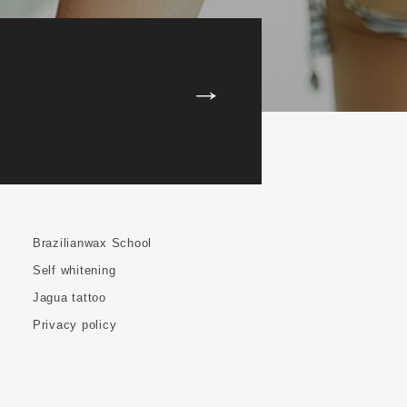
Brazilianwax School
Self whitening
Jagua tattoo
Privacy policy