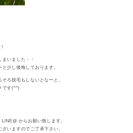
す！
しまいました・・
ーと少し後悔しております。
ろそろ脱毛もしないとなーと。
す(^^)
LINE@ からお願い致します。
ございますのでご了承下さい。