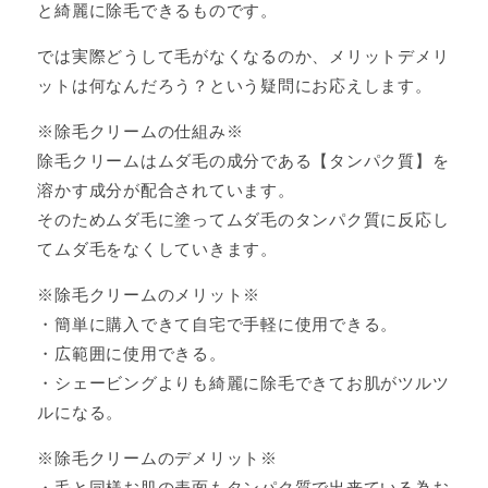
と綺麗に除毛できるものです。
では実際どうして毛がなくなるのか、メリットデメリ
ットは何なんだろう？という疑問にお応えします。
※除毛クリームの仕組み※
除毛クリームはムダ毛の成分である【タンパク質】を
溶かす成分が配合されています。
そのためムダ毛に塗ってムダ毛のタンパク質に反応し
てムダ毛をなくしていきます。
※除毛クリームのメリット※
・簡単に購入できて自宅で手軽に使用できる。
・広範囲に使用できる。
・シェービングよりも綺麗に除毛できてお肌がツルツ
ルになる。
※除毛クリームのデメリット※
・毛と同様お肌の表面もタンパク質で出来ている為お