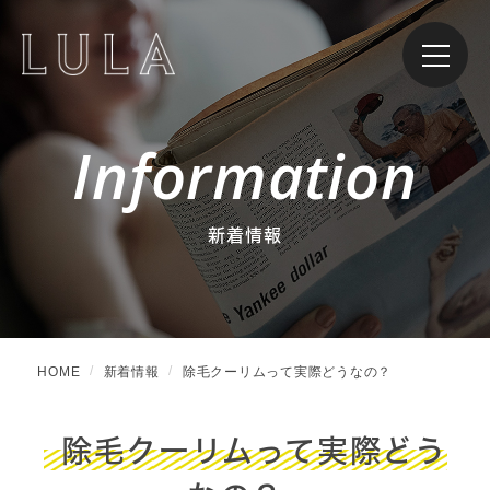
Information
新着情報
HOME
新着情報
除毛クーリムって実際どうなの？
除毛クーリムって実際どう