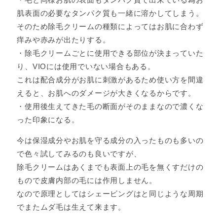
肌表面の必要なタンパク質も一緒に溶かしてしまう。
そのため除毛クリームの種類によってはお肌に合わず
痒みや赤みが出たりする。
・除毛クリームごとに使用できる部位が決まっていた
り、VIOには使用でいない場合もある。
これは配合成分がお肌に刺激があるため使い方を間違
えると、お肌へのダメージが大きくなるからです。
・使用後生えてきた毛の断面がそのままなので濃くな
った印象になる。
今は保湿成分やお肌を守る成分の入ったものも多いの
で色々試してみるのも良いですが、
除毛クリームはあくまでも表面上の毛を無くすだけの
もので皮膚内部の毛には作用しません。
なので原理としてはシェービングはと同じような周期
でまたムダ毛は生えて来ます。