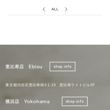
ALL
恵比寿店 Ebisu
shop info
東京都渋谷区恵比寿南3-1-19 恵比寿ライトビル5F
横浜店 Yokohama
shop info