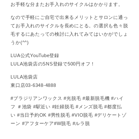
お手軽な分またお手入れのサイクルはかかります。
なので手軽にご自宅で出来るメリットとサロンに通っ
てお手入れのサイクルを長めにとる。の選択も色々脱
毛するにあたっての検討に入れてみてはいかがでしょ
うか(^^)
LUA公式YouTube登録
LULA池袋店のSNS登録で500円オフ！
LULA池袋店
東口店03-6348-4888
#ブラジリアンワックス #光脱毛 #最新脱毛機 #ハイ
フ ＃池袋 #駅近い #妊婦脱毛 #メンズ脱毛 #都度払
い #当日予約OK #男性脱毛 #VIO脱毛 #デリケートゾ
ーン #アフターケア#W脱毛 #ルラ脱