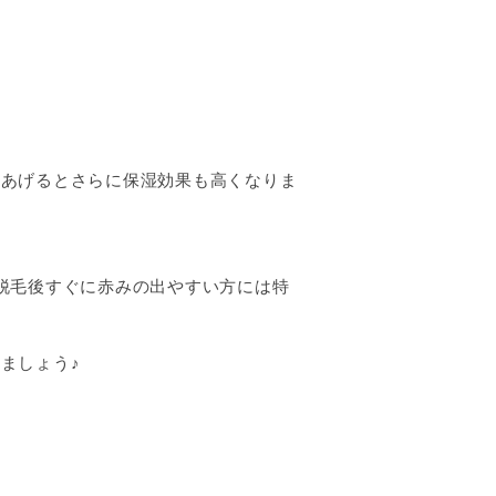
てあげるとさらに保湿効果も高くなりま
脱毛後すぐに赤みの出やすい方には特
ましょう♪