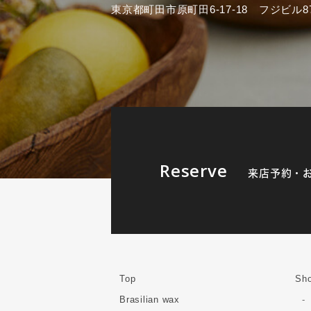
東京都町田市原町田6-17-18 フジビル87
Reserve
来店予約・
Top
Sho
Brasilian wax