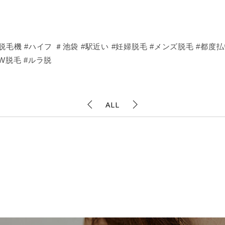
毛機 #ハイフ ＃池袋 #駅近い #妊婦脱毛 #メンズ脱毛 #都度払い
W脱毛 #ルラ脱
ALL