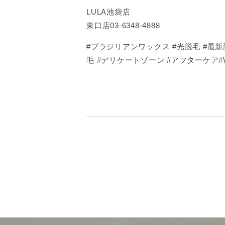
LULA池袋店
東口店03-6348-4888
#ブラジリアンワックス #光脱毛 #最新脱
毛 #デリケートゾーン #アフターケア#