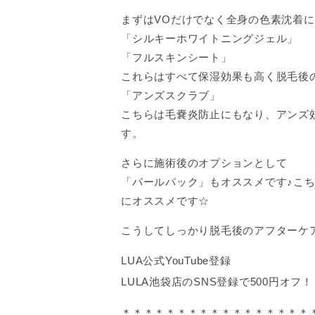
まずはVOだけでなく全身の色素沈着
「シルキーホワイトニングジェル」
「フルスキンシート」
これらはすべて保湿効果も高く脱毛後
「アンズスクラブ」
こちらは毛嚢炎防止にもなり、アンズ
す。
さらに施術後のオプションとして
「パールパック」もオススメです♪こ
にオススメです☆
こうしてしっかり脱毛後のアフターケ
LUA公式YouTube登録
LULA池袋店のSNS登録で500円オフ！
＊＊＊＊＊＊＊＊＊＊＊＊＊＊＊＊＊