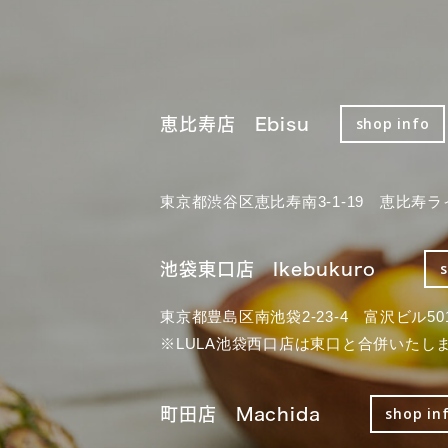
恵比寿店 Ebisu
shop info
東京都渋谷区恵比寿南3-1-19 恵比寿ラ
池袋東口店 Ikebukuro
東京都豊島区南池袋2-23-4 富沢ビル50
※LULA池袋西口店は東口と合併いたし
町田店 Machida
shop in