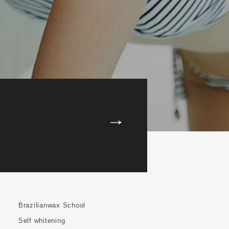
Brazilianwax School
Self whitening