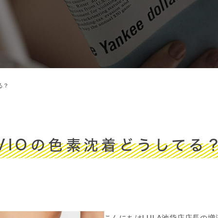
る？
VIOの色素沈着どうしてる
こんにちはLULA池袋店店長の増