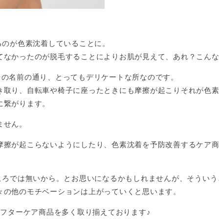
るのが色素沈着していることに。
なかったのが脱毛することによりお肌が見えて、あれ？こんなに
その名前の通り、とってもデリケートな所なのです。
き取り、自転車や椅子に座ったときにも摩擦が起こりそれが色
に繋がります。
ません。
摩擦が起こらないようにしたり、色素沈着を予防改善するケア
ところでは無いから。とお思いになるかもしれませんが、そうい
々の他のモチベーションは上がっていくと思います。
アフターケア商品を多く取り揃えております♪