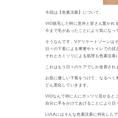
今回は【色素沈着】について。
VIO脱毛した時に意外と皆さん驚かれ
今まで毛があったことにより気になって
そうなんです、Vデリケートゾーンは
日々の下着による摩擦やトイレでの拭
それとカミソリによる処理も色素沈着
これはもう日々のケアでしか改善され
お肌に優しい下着をつけて、なるべく
どん悪化していきます。
VIOなんて特に人にガッツリ見せる
自分に手をかけてあげることにより日
LULAにはそんな色素沈着に特化した