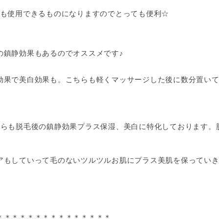
にも使用できるものになりますのでとっても便利☆
の鎮静効果もあるのでオススメです♪
効果で美白効果も。こちらも軽くマッサージした後に数分置い
ちらも脱毛後の鎮静効果プラス保湿、美白に特化しております。
アもしていって毛のないツルツルお肌にプラス美肌を保っていき
＊＊＊＊＊＊＊＊＊＊＊＊＊＊＊