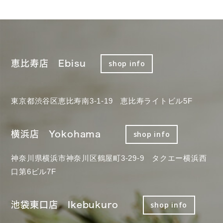
恵比寿店 Ebisu
shop info
東京都渋谷区恵比寿南3-1-19 恵比寿ライトビル5F
横浜店 Yokohama
shop info
神奈川県横浜市神奈川区鶴屋町3-29-9 タクエー横浜西
口第6ビル7F
池袋東口店 Ikebukuro
shop info