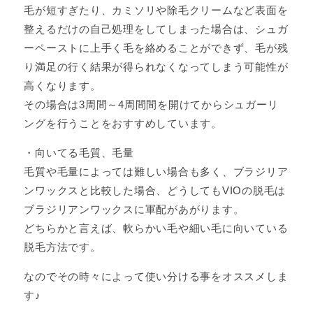
毛が短すぎたり、カミソリや除毛クリームなど表面を
整えるだけの自己処理をしてしまった場合は、シュガ
ーペーストに上手く毛を絡めることができず、毛が残
り満足の行く結果が得られなくなってしまう可能性が
高くなります。
その場合は3周間～4周間間を開けてからシュガーリ
ングを行うことをおすすめしています。
・向いてる毛質、毛量
毛質や毛量によっては難しい場合も多く、ブラジリア
ンワックスと比較した場合、どうしてもVIOの脱毛は
ブラジリアンワックスに軍配があがります。
どちらかと言えば、軟らかい毛や細い毛に向いている
脱毛方法です。
なのでその時々によって使い分ける事をオススメしま
す♪