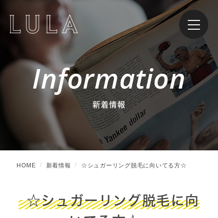
Information
新着情報
HOME
新着情報
☆シュガーリング脱毛に向いてる方☆
☆シュガーリング脱毛に向