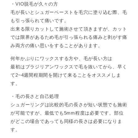
・VIO脱毛が久々の方
毛が長いとシュガーペーストを毛穴に塗り込む際、毛
も引っ張られて痛いです。
出来る限りカットして施術させて頂きますが、カット
では限界があるため毛が引っ張られる痛みと剥がす痛
み両方の痛い思いをすることがあります。
何年かぶりにワックスする方や、毛が長い方は
最初はブラジリアンワックスで毛を抜いてから、早く
て2~4週間程期間を開けて来ることをオススメしま
す。
・毛の長さと自己処理
シュガーリングは比較的毛の長さが短い状態でも施術
が可能ですが、最低でも5mm程度は必要です。部位
がどこの場合であっても同様の長さは必要になりま
す。