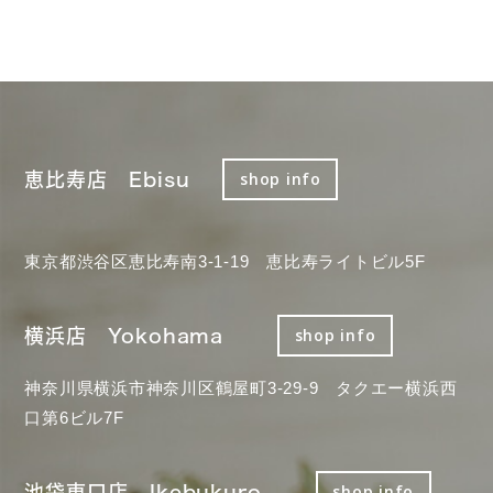
恵比寿店 Ebisu
shop info
東京都渋谷区恵比寿南3-1-19 恵比寿ライトビル5F
横浜店 Yokohama
shop info
神奈川県横浜市神奈川区鶴屋町3-29-9 タクエー横浜西
口第6ビル7F
池袋東口店 Ikebukuro
shop info