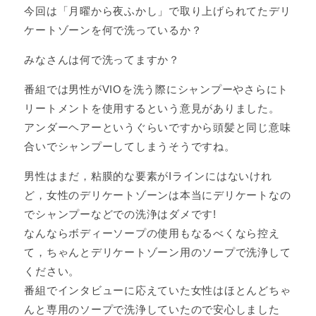
今回は「月曜から夜ふかし」で取り上げられてたデリ
ケートゾーンを何で洗っているか？
みなさんは何で洗ってますか？
番組では男性がVIOを洗う際にシャンプーやさらにト
リートメントを使用するという意見がありました。
アンダーヘアーというぐらいですから頭髪と同じ意味
合いでシャンプーしてしまうそうですね。
男性はまだ，粘膜的な要素がIラインにはないけれ
ど，女性のデリケートゾーンは本当にデリケートなの
でシャンプーなどでの洗浄はダメです!
なんならボディーソープの使用もなるべくなら控え
て，ちゃんとデリケートゾーン用のソープで洗浄して
ください。
番組でインタビューに応えていた女性はほとんどちゃ
んと専用のソープで洗浄していたので安心しました