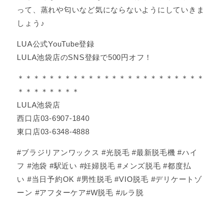
って、蒸れや匂いなど気にならないようにしていきま
しょう♪
LUA公式YouTube登録
LULA池袋店のSNS登録で500円オフ！
＊＊＊＊＊＊＊＊＊＊＊＊＊＊＊＊＊＊＊＊＊＊＊＊
＊＊＊＊＊＊＊＊
LULA池袋店
西口店03-6907-1840
東口店03-6348-4888
#ブラジリアンワックス #光脱毛 #最新脱毛機 #ハイ
フ #池袋 #駅近い #妊婦脱毛 #メンズ脱毛 #都度払
い #当日予約OK #男性脱毛 #VIO脱毛 #デリケートゾ
ーン #アフターケア#W脱毛 #ルラ脱