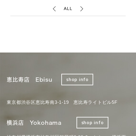
ALL
恵比寿店 Ebisu
shop info
東京都渋谷区恵比寿南3-1-19 恵比寿ライトビル5F
横浜店 Yokohama
shop info