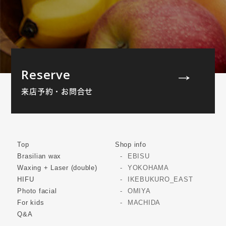
Reserve
来店予約・お問合せ
Top
Shop info
Brasilian wax
EBISU
Waxing + Laser (double)
YOKOHAMA
HIFU
IKEBUKURO_EAST
Photo facial
OMIYA
For kids
MACHIDA
Q&A