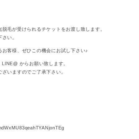
光脱毛が受けられるチケットをお渡し致します。
下さい。
るお客様、ぜひこの機会にお試し下さい♪
LINE@ からお願い致します。
ございますのでご了承下さい。
UCndWxMU83qeahTYANjonTEg