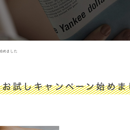
始めました
性お試しキャンペーン始めま