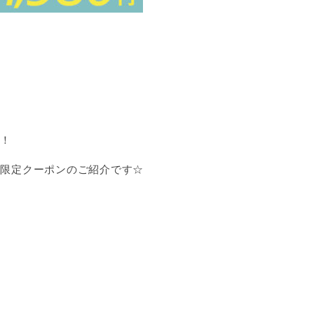
す！
方限定クーポンのご紹介です☆