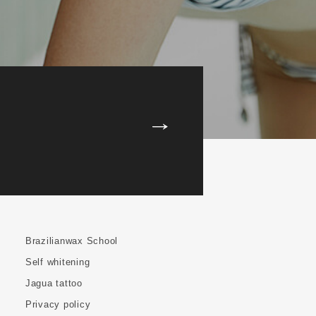
Brazilianwax School
Self whitening
Jagua tattoo
Privacy policy