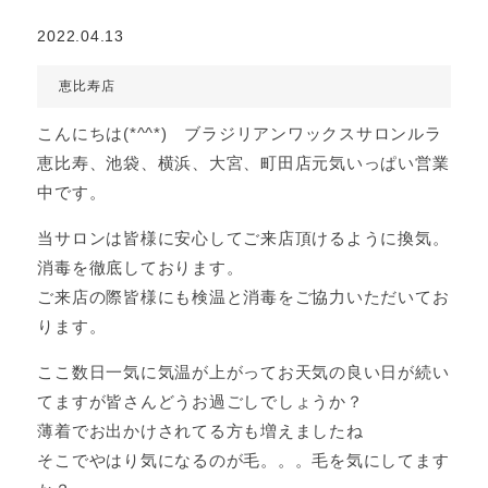
2022.04.13
恵比寿店
こんにちは(*^^*) ブラジリアンワックスサロンルラ
恵比寿、池袋、横浜、大宮、町田店元気いっぱい営業
中です。
当サロンは皆様に安心してご来店頂けるように換気。
消毒を徹底しております。
ご来店の際皆様にも検温と消毒をご協力いただいてお
ります。
ここ数日一気に気温が上がってお天気の良い日が続い
てますが皆さんどうお過ごしでしょうか？
薄着でお出かけされてる方も増えましたね
そこでやはり気になるのが毛。。。毛を気にしてます