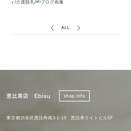
ィ/介護脱毛/
ALL
恵比寿店 Ebisu
shop info
東京都渋谷区恵比寿南3-1-19 恵比寿ライトビル5F