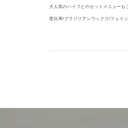
大人気のハイフとのセットメニューも
恵比寿/ブラジリアンワックス/フェイ