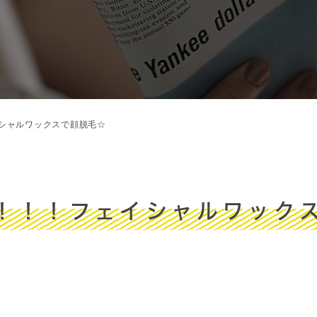
シャルワックスで顔脱毛☆
！！！フェイシャルワック