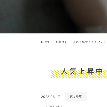
HOME
新着情報
人気上昇中！！！フェイ
人気上昇中
2022.03.17
恵比寿店
こんばんは！