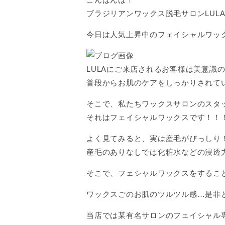
ブラジリアンワックス脱毛サロンLUL
今日は人気上昇中のフェイシャルワッ
LULAにご来店されるお客様は美意識
普段からお肌のケアをしっかりされて
そこで、私たちワックスサロンのスタ
それはフェイシャルワックスです！！
よく見てみると、実は産毛がびっしり
産毛のありなしでは化粧水などの浸透
そこで、フェシャルワックスをするこ
ワックスごのお肌のツルツル感…是非
当店では某有名サロンのフェイシャル