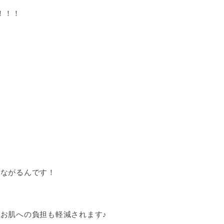
！！！
つながるんです！
お肌への負担も軽減されます♪