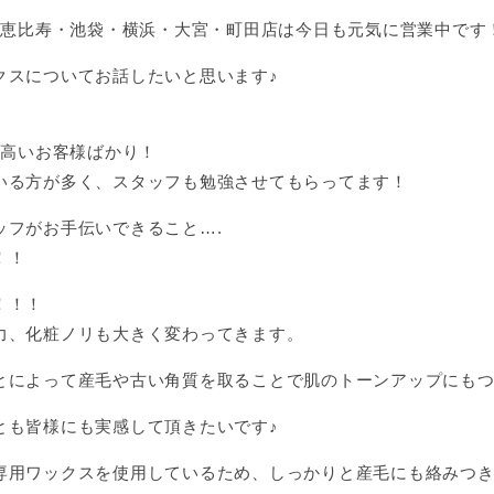
A恵比寿・池袋・横浜・大宮・町田店は今日も元気に営業中です
クスについてお話したいと思います♪
の高いお客様ばかり！
いる方が多く、スタッフも勉強させてもらってます！
ッフがお手伝いできること….
！！
！！！
力、化粧ノリも大きく変わってきます。
とによって産毛や古い角質を取ることで肌のトーンアップにも
とも皆様にも実感して頂きたいです♪
専用ワックスを使用しているため、しっかりと産毛にも絡みつき