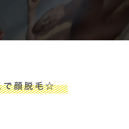
スで顔脱毛☆