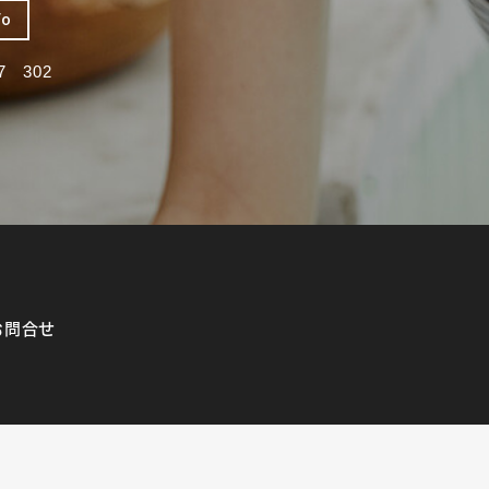
fo
 302
お問合せ