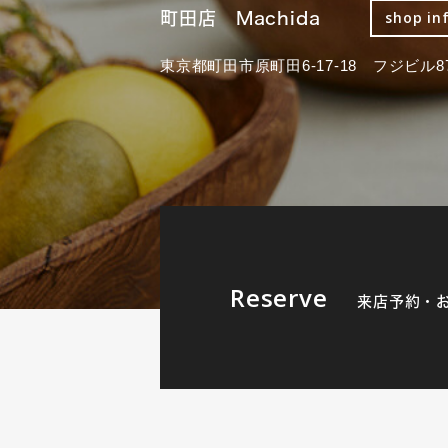
町田店 Machida
shop in
東京都町田市原町田6-17-18 フジビル87
Reserve
来店予約・