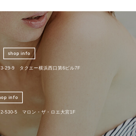
shop info
-29-9 タクエー横浜西口第6ビル7F
hop info
-530-5 マロン・ザ・ロエ大宮1F