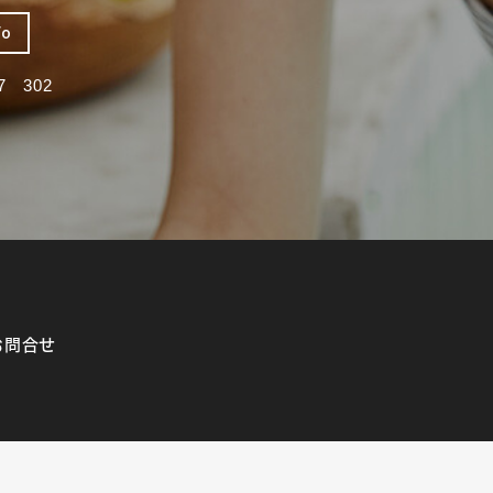
fo
 302
お問合せ