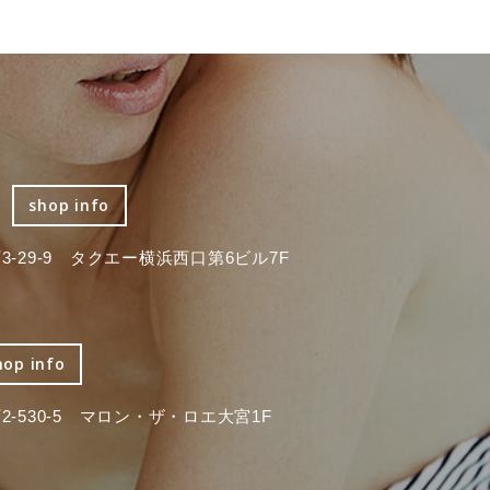
shop info
-29-9 タクエー横浜西口第6ビル7F
hop info
-530-5 マロン・ザ・ロエ大宮1F