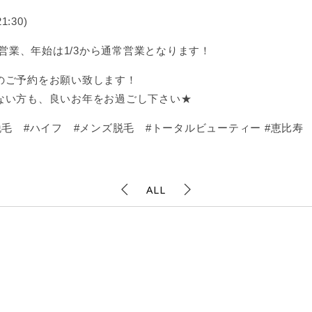
:30)
短営業、年始は1/3から通常営業となります！
のご予約をお願い致します！
ない方も、良いお年をお過ごし下さい★
毛 #ハイフ #メンズ脱毛 #トータルビューティー #恵比寿
ALL