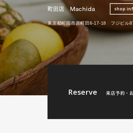
町田店 Machida
shop in
東京都町田市原町田6-17-18 フジビル87
Reserve
来店予約・