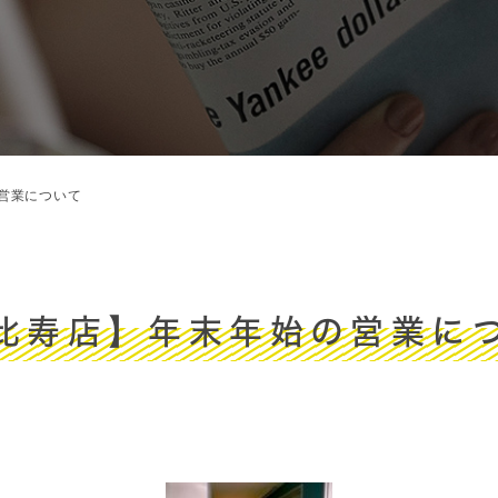
営業について
比寿店】年末年始の営業に