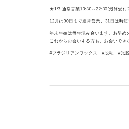
★1/3 通常営業10:30～22:30(最終受付21
12月は30日まで通常営業、31日は時
年末年始は毎年混み合います、お早め
これからお会いする方も、お会いでき
#ブラジリアンワックス #脱毛 #光脱