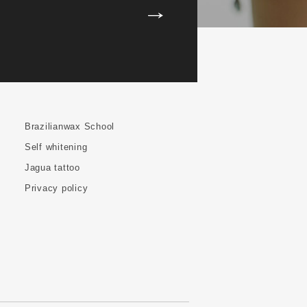
Brazilianwax School
Self whitening
Jagua tattoo
Privacy policy