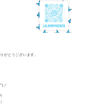
ありがとうございます。
^)／
0）
0）