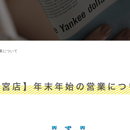
業について
大宮店】年末年始の営業につ