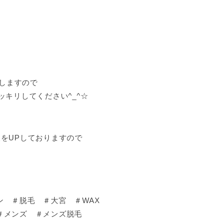
）
致しますので
ッキリしてください^_^☆
情報をUPしておりますので
ン ＃脱毛 ＃大宮 ＃WAX
＃メンズ ＃メンズ脱毛