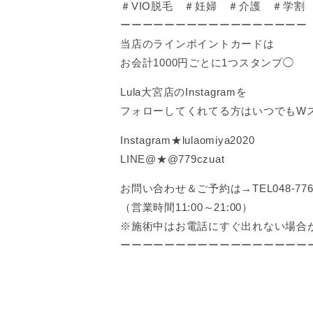
＃VIO脱毛 ＃妊婦 ＃介護 ＃学割
ーーーーーーーーーーーーーーーーー
当店のラインポイントカードは
お会計1000円ごとに1つスタンプ◯
Lula大宮店のInstagramを
フォローしてくれてる方はいつでもW
Instagram★lulaomiya2020
LINE@★@779czuat
お問い合わせ＆ご予約は→TEL048-776-
（営業時間11:00～21:00）
※施術中はお電話にすぐ出れない場合
ーーーーーーーーーーーーーーーーー