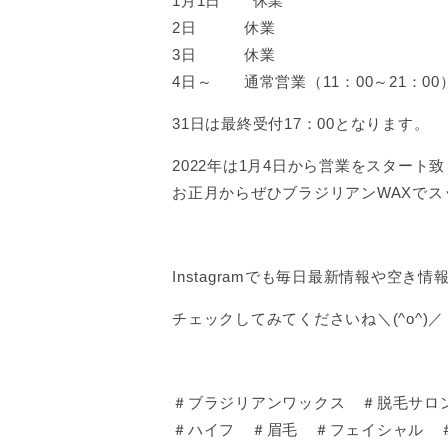
1月1日 休業
2日 休業
3日 休業
4日～ 通常営業（11：00～21：00
31日は最終受付17：00となります。
2022年は1月4日から営業をスタート
お正月からぜひブラジリアンWAXでス
Instagramでも毎日最新情報や空き
チェックしてみてくださいね＼(^o^)／
＃ブラジリアンワックス ＃脱毛サロ
＃ハイフ ＃眉毛 ＃フェイシャル 