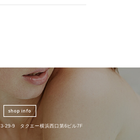
shop info
-29-9 タクエー横浜西口第6ビル7F