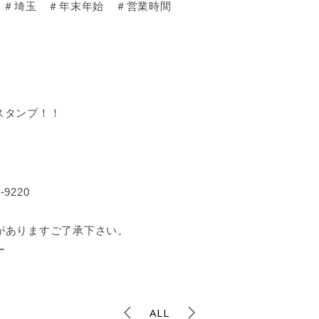
 ＃埼玉 ＃年末年始 ＃営業時間
スタンプ！！
9220
がありますご了承下さい。
ー
ALL