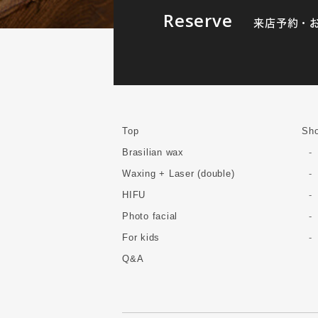
Reserve
来店予約・
Top
Sho
Brasilian wax
Waxing + Laser (double)
HIFU
Photo facial
For kids
Q&A