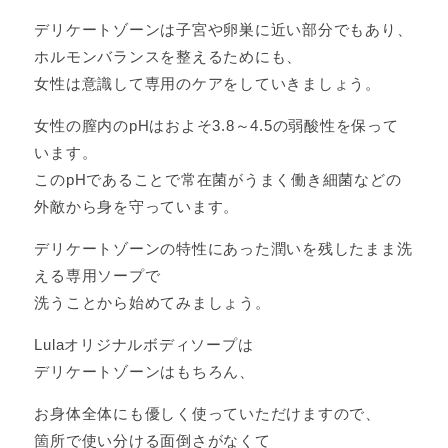
デリケートゾーンは子宮や卵巣に近い部分でもあり、
ホルモンバランスを整えるためにも、
女性は意識して専用のケアをしていきましょう。
女性の膣内のpHはおよそ3.8～4.5の弱酸性を保って
います。
このpHであることで常在菌がうまく働き細菌などの
外敵から身を守っています。
デリケートゾーンの特性にあった潤いを残したまま洗
える専用ソープで
洗うことから始めてみましょう。
Lulaオリジナルボディソープは
デリケートゾーンはもちろん、
お身体全体にも優しく使っていただけますので、
箇所で使い分ける面倒さがなくて