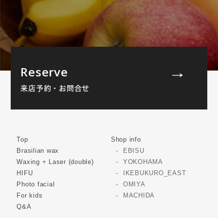
Reserve
来店予約・お問合せ
Top
Shop info
Brasilian wax
EBISU
Waxing + Laser (double)
YOKOHAMA
HIFU
IKEBUKURO_EAST
Photo facial
OMIYA
For kids
MACHIDA
Q&A