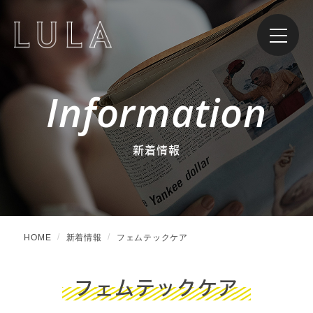
Information
新着情報
HOME
新着情報
フェムテックケア
フェムテックケア