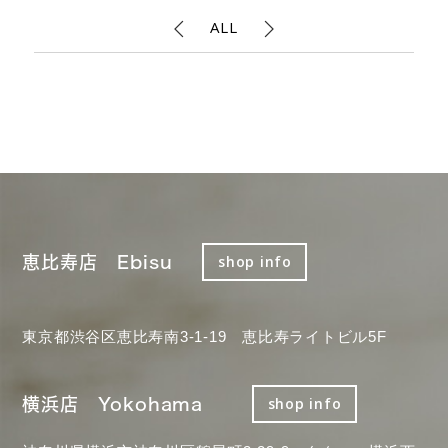
ALL
恵比寿店 Ebisu
shop info
東京都渋谷区恵比寿南3-1-19 恵比寿ライトビル5F
横浜店 Yokohama
shop info