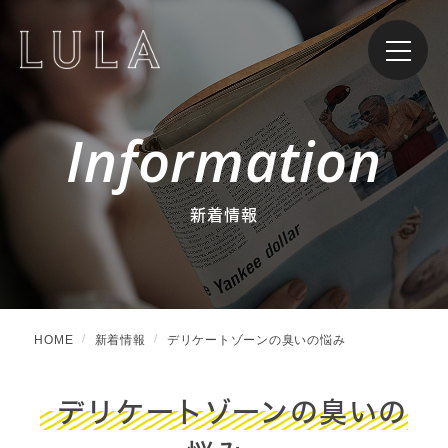
Information
新着情報
HOME
新着情報
デリケートゾーンの臭いの悩み
デリケートゾーンの臭いの