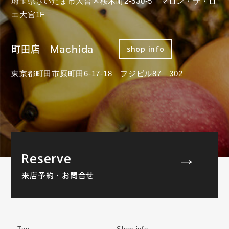
埼玉県さいたま市大宮区桜木町2-530-5 マロン・ザ・ロ
エ大宮1F
町田店 Machida
shop info
東京都町田市原町田6-17-18 フジビル87 302
Reserve
来店予約・お問合せ