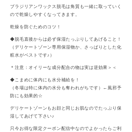
ブラジリアンワックス脱毛は角質も一緒に取っていく
ので乾燥しやすくなってきます。
乾燥を防ぐためのコツ！
◆脱毛直後からは必ず保湿たっぷりしてあげること！
（デリケートゾーン専用保湿物か、さっぱりとした化
粧水がベストです♪）
＊注意：オイリーな成分配合の物は実は逆効果＞＜
◆こまめに体内にも水分補給を！
（冬場は特に体内の水分も奪われがちです）←風邪予
防にも効果的☆
デリケートゾーンもお顔と同じお肌なのでたっぷり保
湿してあげて下さい♪
只今お得な限定クーポン配信中なのでよかったらご利