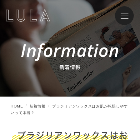
Information
新着情報
HOME
新着情報
ブラジリアンワックスはお肌が乾燥しやす
いって本当？
ブラジリアンワックスはお