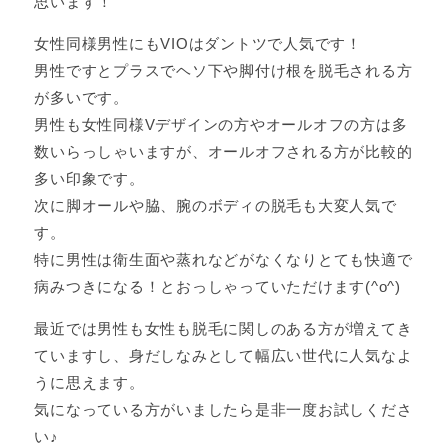
思います！
女性同様男性にもVIOはダントツで人気です！
男性ですとプラスでヘソ下や脚付け根を脱毛される方
が多いです。
男性も女性同様Vデザインの方やオールオフの方は多
数いらっしゃいますが、オールオフされる方が比較的
多い印象です。
次に脚オールや脇、腕のボディの脱毛も大変人気で
す。
特に男性は衛生面や蒸れなどがなくなりとても快適で
病みつきになる！とおっしゃっていただけます(^o^)
最近では男性も女性も脱毛に関しのある方が増えてき
ていますし、身だしなみとして幅広い世代に人気なよ
うに思えます。
気になっている方がいましたら是非一度お試しくださ
い♪