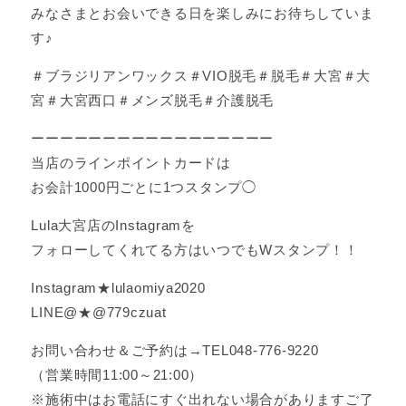
みなさまとお会いできる日を楽しみにお待ちしていま
す♪
＃ブラジリアンワックス＃VIO脱毛＃脱毛＃大宮＃大
宮＃大宮西口＃メンズ脱毛＃介護脱毛
ーーーーーーーーーーーーーーーーー
当店のラインポイントカードは
お会計1000円ごとに1つスタンプ◯
Lula大宮店のInstagramを
フォローしてくれてる方はいつでもWスタンプ！！
Instagram★lulaomiya2020
LINE@★@779czuat
お問い合わせ＆ご予約は→TEL048-776-9220
（営業時間11:00～21:00）
※施術中はお電話にすぐ出れない場合がありますご了