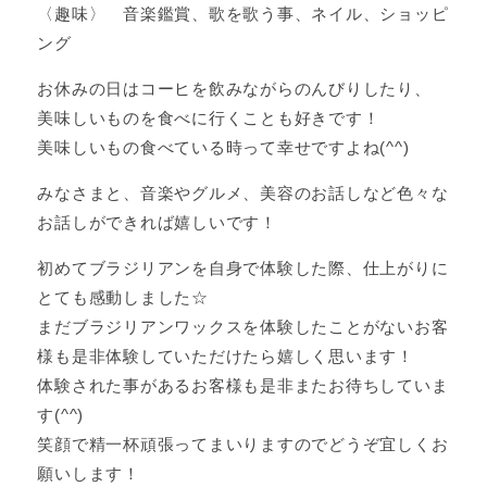
〈趣味〉 音楽鑑賞、歌を歌う事、ネイル、ショッピ
ング
お休みの日はコーヒを飲みながらのんびりしたり、
美味しいものを食べに行くことも好きです！
美味しいもの食べている時って幸せですよね(^^)
みなさまと、音楽やグルメ、美容のお話しなど色々な
お話しができれば嬉しいです！
初めてブラジリアンを自身で体験した際、仕上がりに
とても感動しました☆
まだブラジリアンワックスを体験したことがないお客
様も是非体験していただけたら嬉しく思います！
体験された事があるお客様も是非またお待ちしていま
す(^^)
笑顔で精一杯頑張ってまいりますのでどうぞ宜しくお
願いします！