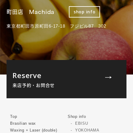
町田店 Machida
shop info
東京都町田市原町田6-17-18 フジビル87 302
Reserve
来店予約・お問合せ
Top
Shop info
Brasilian wax
EBISU
Waxing + Laser (double)
YOKOHAMA