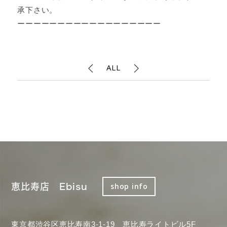
承下さい。
ーーーーーーーーーーーーーーーーーー
ALL
恵比寿店 Ebisu
shop info
東京都渋谷区恵比寿南3-1-19 恵比寿ライトビル5F