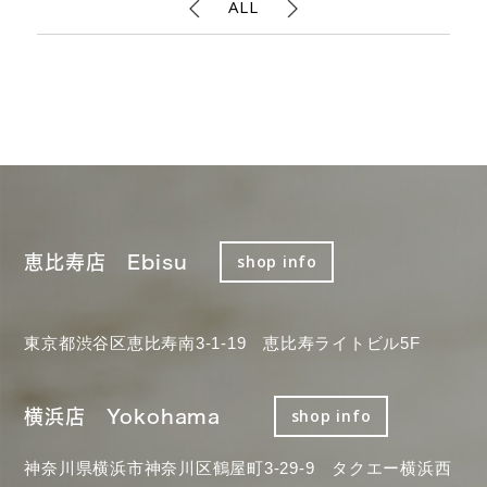
ALL
恵比寿店 Ebisu
shop info
東京都渋谷区恵比寿南3-1-19 恵比寿ライトビル5F
横浜店 Yokohama
shop info
神奈川県横浜市神奈川区鶴屋町3-29-9 タクエー横浜西