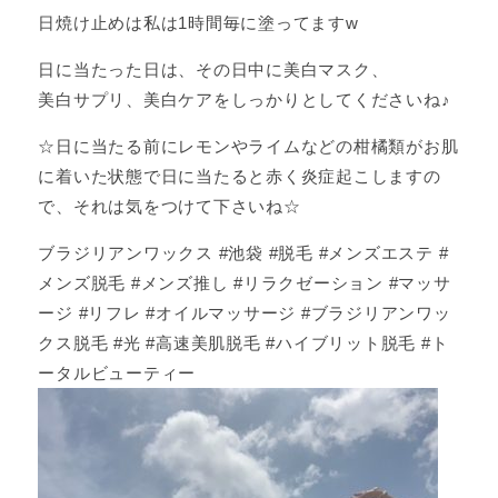
日焼け止めは私は1時間毎に塗ってますw
日に当たった日は、その日中に美白マスク、
美白サプリ、美白ケアをしっかりとしてくださいね♪
☆日に当たる前にレモンやライムなどの柑橘類がお肌
に着いた状態で日に当たると赤く炎症起こしますの
で、それは気をつけて下さいね☆
ブラジリアンワックス #池袋 #脱毛 #メンズエステ #
メンズ脱毛 #メンズ推し #リラクゼーション #マッサ
ージ #リフレ #オイルマッサージ #ブラジリアンワッ
クス脱毛 #光 #高速美肌脱毛 #ハイブリット脱毛 #ト
ータルビューティー