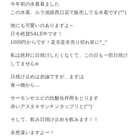
今年初の水着着ました
この水着、ルラ池袋西口店で販売してる水着です(^^)
他にも可愛いのありますよ～
只今絶賛SALE中です！
1000円からです！是非是非売り切れ前に^_^
私は絶対に日焼けしたくなくて、この日も一切日焼け
してませんw
日焼け止めは勿論ですが、まずは
食べ物から…
サーモンやエビの抗酸化作用をとります
赤いアスタキサンチンタップリと(^^)
そして、飲み日焼け止めを飲みます！！
全然違いますよー！