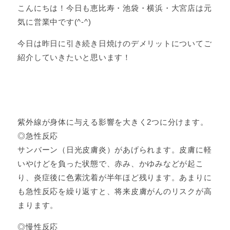
こんにちは！今日も恵比寿・池袋・横浜・大宮店は元
気に営業中です(^-^)
今日は昨日に引き続き日焼けのデメリットについてご
紹介していきたいと思います！
紫外線が身体に与える影響を大きく2つに分けます。
◎急性反応
サンバーン（日光皮膚炎）があげられます。皮膚に軽
いやけどを負った状態で、赤み、かゆみなどが起こ
り、炎症後に色素沈着が半年ほど残ります。あまりに
も急性反応を繰り返すと、将来皮膚がんのリスクが高
まります。
◎慢性反応