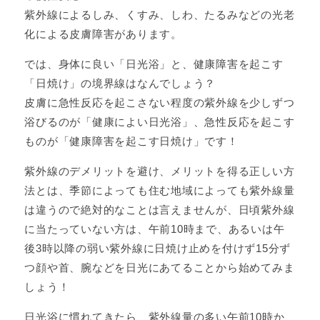
紫外線によるしみ、くすみ、しわ、たるみなどの光老
化による皮膚障害があります。
では、身体に良い「日光浴」と、健康障害を起こす
「日焼け」の境界線はなんでしょう？
皮膚に急性反応を起こさない程度の紫外線を少しずつ
浴びるのが「健康によい日光浴」、急性反応を起こす
ものが「健康障害を起こす日焼け」です！
紫外線のデメリットを避け、メリットを得る正しい方
法とは、季節によっても住む地域によっても紫外線量
は違うので絶対的なことは言えませんが、日頃紫外線
に当たっていない方は、午前10時まで、あるいは午
後3時以降の弱い紫外線に日焼け止めを付けず15分ず
つ顔や首、腕などを日光にあてることから始めてみま
しょう！
日光浴に慣れてきたら、紫外線量の多い午前10時か