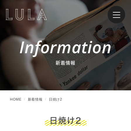
Information
新着情報
HOME
新着情報
日焼け2
日焼け2