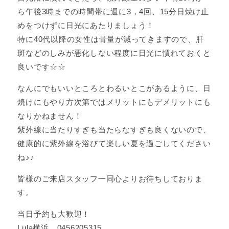
ら午後3時までの時間帯に週に3，4回、15分日焼け止
めをつけずに日光にあたりましょう！
特に40代以降の女性は骨量が減ってきますので、肝
斑などのしみが悪化しない程度に日光に慣れておくと
良いです☆☆
なんにでもいいところとわるいとこがあるように、日
焼けにもやり方次第ではメリットにもデメリットにも
なりかねません！
紫外線に当たりすぎも当たらなすぎも良くないので、
健康的に紫外線を浴びて楽しい夏を過ごしてください
ね♪♪
皆様のご来店スタッフ一同心よりお待ちしておりま
す。
当日予約も大歓迎！
Lula横浜 0456205315