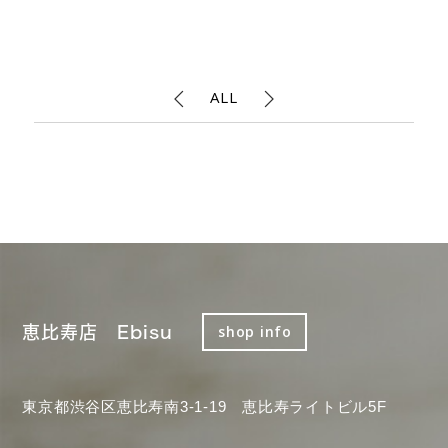
ALL
恵比寿店 Ebisu
shop info
東京都渋谷区恵比寿南3-1-19 恵比寿ライトビル5F