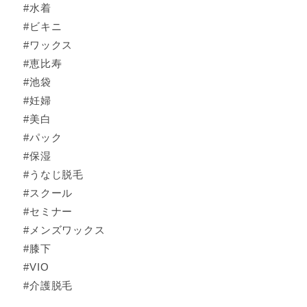
#水着
#ビキニ
#ワックス
#恵比寿
#池袋
#妊婦
#美白
#パック
#保湿
#うなじ脱毛
#スクール
#セミナー
#メンズワックス
#膝下
#VIO
#介護脱毛