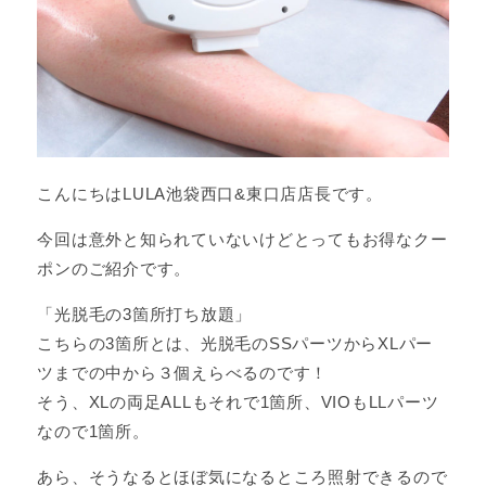
こんにちはLULA池袋西口&東口店店長です。
今回は意外と知られていないけどとってもお得なクー
ポンのご紹介です。
「光脱毛の3箇所打ち放題」
こちらの3箇所とは、光脱毛のSSパーツからXLパー
ツまでの中から３個えらべるのです！
そう、XLの両足ALLもそれで1箇所、VIOもLLパーツ
なので1箇所。
あら、そうなるとほぼ気になるところ照射できるので