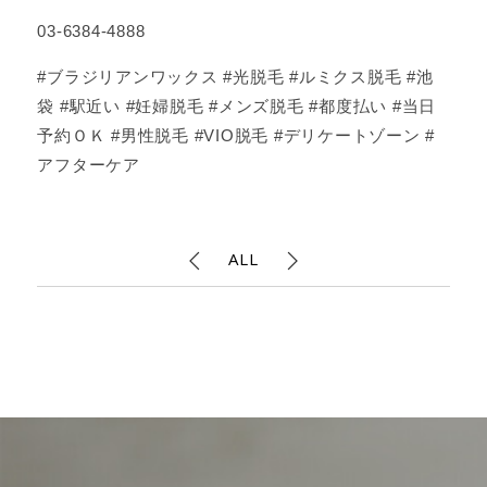
03-6384-4888
#ブラジリアンワックス #光脱毛 #ルミクス脱毛 #池
袋 #駅近い #妊婦脱毛 #メンズ脱毛 #都度払い #当日
予約ＯＫ #男性脱毛 #VIO脱毛 #デリケートゾーン #
アフターケア
ALL