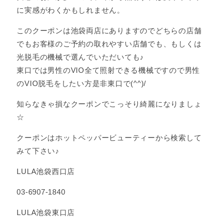
に実感がわくかもしれません。
このクーポンは池袋両店にありますのでどちらの店舗
でもお客様のご予約の取れやすい店舗でも、もしくは
光脱毛の機械で選んでいただいても♪
東口では男性のVIO全て照射できる機械ですので男性
のVIO脱毛をしたい方是非東口で(^^)/
知らなきゃ損なクーポンでこっそり綺麗になりましょ
☆
クーポンはホットペッパービューティーから検索して
みて下さい♪
LULA池袋西口店
03-6907-1840
LULA池袋東口店