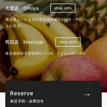
大宮店 Omiya
shop info
埼玉県さいたま市大宮区桜木町2-530-5 マロン・ザ・ロ
エ大宮1F
町田店 Machida
shop info
東京都町田市原町田6-17-18 フジビル87 302
Reserve
来店予約・お問合せ