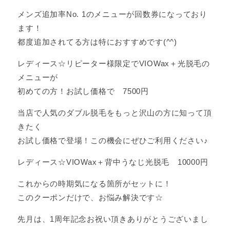
メンズ追加率No. 1のメニューが回数券になっており
ます！
都度追加されてる方は特におすすめです(^^)
レディース☆リピーター様限定でVIOWax＋光脱毛の
メニューが
初めての方！お試し価格で 7500円
当店で人気のダブル脱毛をもっと沢山の方に知って頂
きたく
お試し価格で登場！この機会にぜひご利用ください♪
レディース☆VIOWax＋背中うなじ光脱毛 10000円
これからの時期気になる箇所がセットに！
このクーポンだけで、お悩み解決です☆
先月は、1周年記念お祝い頂きありがとうございまし