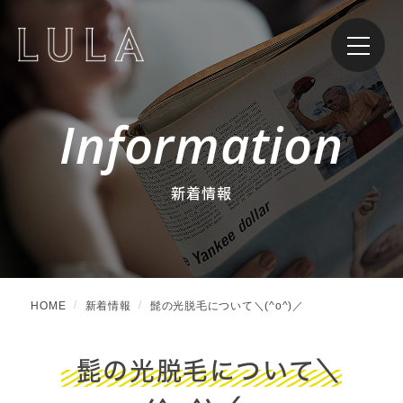
Information
新着情報
HOME
新着情報
髭の光脱毛について＼(^o^)／
髭の光脱毛について＼