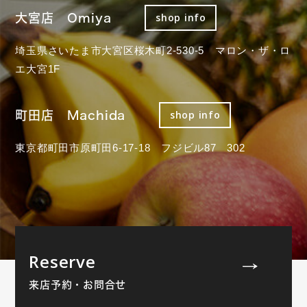
大宮店 Omiya
shop info
埼玉県さいたま市大宮区桜木町2-530-5 マロン・ザ・ロ
エ大宮1F
町田店 Machida
shop info
東京都町田市原町田6-17-18 フジビル87 302
Reserve
来店予約・お問合せ