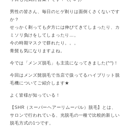
男性の皆さん、毎日のヒゲ剃りは面倒くさくないです
か？
せっかく剃っても夕方には伸びてきてしまったり、カ
ミソリ負けをしてしまったり…。
今の時期マスクで群れたり。。。
青髭も気になりますよね。
今では「メンズ脱毛」も主流になってきました(^^)！
今回はメンズ髭脱毛で当店で扱ってるハイブリット脱
毛機についてご紹介します★
よく皆様が知っている！
【SHR（スーパーヘアーリムーバル）脱毛】とは、
サロンで行われている、光脱毛の一種で比較的新しい
脱毛方式の1つです。