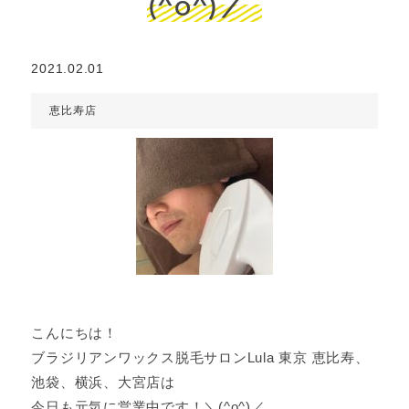
(^o^)／
2021.02.01
恵比寿店
こんにちは！
ブラジリアンワックス脱毛サロンLula 東京 恵比寿、
池袋、横浜、大宮店は
今日も元気に営業中です！＼(^o^)／