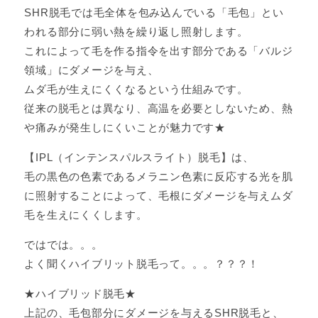
SHR脱毛では毛全体を包み込んでいる「毛包」とい
われる部分に弱い熱を繰り返し照射します。
これによって毛を作る指令を出す部分である「バルジ
領域」にダメージを与え、
ムダ毛が生えにくくなるという仕組みです。
従来の脱毛とは異なり、高温を必要としないため、熱
や痛みが発生しにくいことが魅力です★
【IPL（インテンスパルスライト）脱毛】は、
毛の黒色の色素であるメラニン色素に反応する光を肌
に照射することによって、毛根にダメージを与えムダ
毛を生えにくくします。
ではでは。。。
よく聞くハイブリット脱毛って。。。？？？！
★ハイブリッド脱毛★
上記の、毛包部分にダメージを与えるSHR脱毛と、