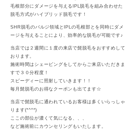
毛根部分にダメージを与えるIPL脱毛を組み合わせた
脱毛方式がハイブリッド脱毛です！
SHR脱毛のバルジ領域とIPLの毛根部とを同時にダメ
ージを与えることにより、効率的な脱毛が可能です♪
当店では２週間に１度の来店で髭脱毛をおすすめして
おります。
施術時間はシェービングをしてからご来店いただきま
すで３０分程度！
スピーディーに照射していきます！！
毎月髭脱毛のお得なクーポンも出てます☆
当店で髭脱毛に通われているお客様は多くいらっしゃ
ります(*^^*)
ここの部位が濃くて気になる、、、
など施術前にカウンセリングもいたします。