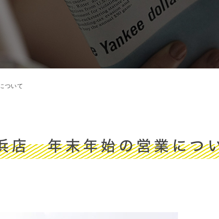
について
浜店 年末年始の営業につ