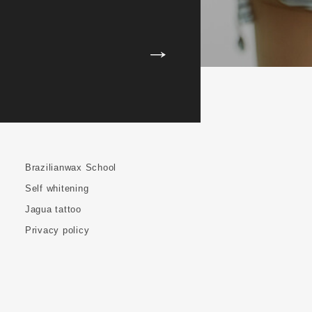
Brazilianwax School
Self whitening
Jagua tattoo
Privacy policy