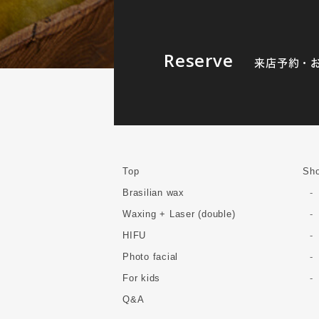
Reserve
来店予約・
Top
Sho
Brasilian wax
Waxing + Laser (double)
HIFU
Photo facial
For kids
Q&A