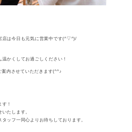
は今日も元気に営業中です(^▽^)/
ん温かくしてお過ごしください！
ご案内させていただきます(^^♪
ます！
せいたします。
スタッフ一同心よりお待ちしております。