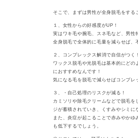
そこで、まずは男性が全身脱毛をする
１、女性からの好感度がUP！
実はワキ毛や腕毛、スネ毛など、男性
全身脱毛で全体的に毛量を減らせば、不
２、コンプレックス解消で自信がつく
ワックス脱毛や光脱毛は基本的にどの
におすすめなんです！
気になる毛を脱毛で減らせばコンプレ
３、・自己処理のリスクが減る！
カミソリや除毛クリームなどで脱毛を
ジが蓄積されていき、くすみやシミに
また、炎症が起こることで赤みやかゆ
も低下するでしょう。