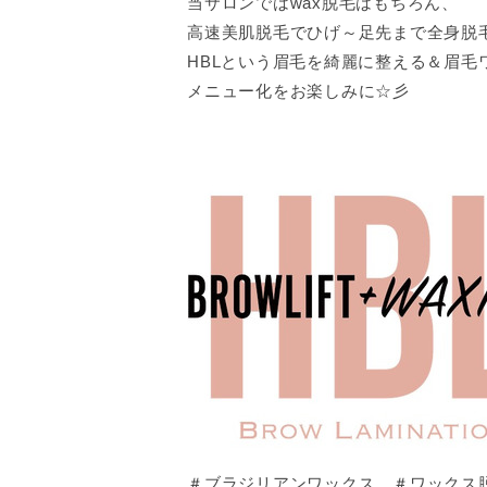
当サロンではwax脱毛はもちろん、
高速美肌脱毛でひげ～足先まで全身脱毛も
HBLという眉毛を綺麗に整える＆眉毛
メニュー化をお楽しみに☆彡
＃ブラジリアンワックス ＃ワックス