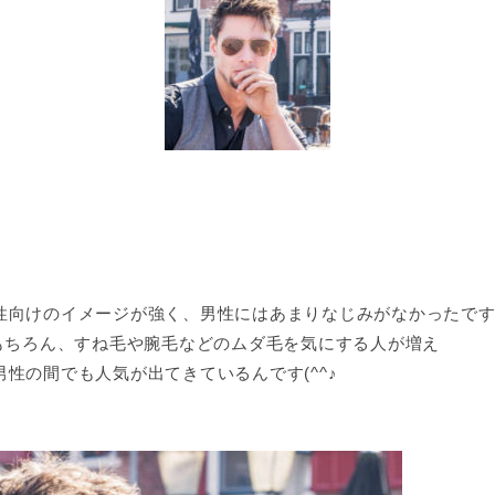
性向けのイメージが強く、男性にはあまりなじみがなかったで
もちろん、すね毛や腕毛などのムダ毛を気にする人が増え
性の間でも人気が出てきているんです(^^♪