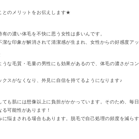
ことのメリットをお伝えします★
特有の濃い体毛を不快に思う女性は多いんです。
潔な印象が解消されて清潔感が生まれ、女性からの好感度アップ間
！
ような毛質・毛量の男性にも効果があるので、体毛の濃さがコ
ックスがなくなり、外見に自信を持てるようになります♪
しても肌には想像以上に負担がかかっています。そのため、毎
なる可能性があります！
みに悩まされる場合もあります。脱毛で自己処理の頻度を減ら