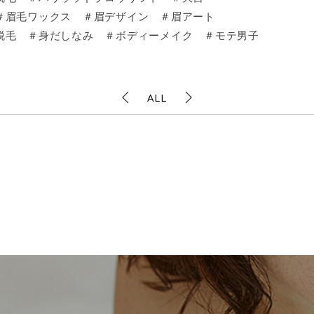
＃眉毛ワックス ＃眉デザイン ＃眉アート
脱毛 ＃身だしなみ ＃ボディーメイク ＃モテ男子
ALL