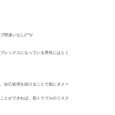
違いなし(^^)/
ンプレックスになっている男性にはとく
日、自己処理を続けることで肌にダメー
すことができれば、肌トラブルのリスク