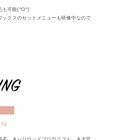
可能(^O^)
ワックスのセットメニューも研修中なので
脱毛 ＃ハリウッドブロウリフト ＃大宮