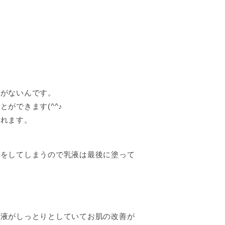
果がないんです。
ができます(^^♪
くれます。
魔をしてしまうので乳液は最後に塗って
乳液がしっとりとしていてお肌の改善が