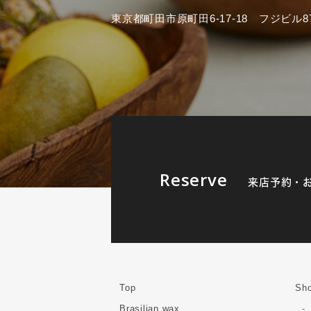
東京都町田市原町田6-17-18 フジビル87
Reserve
来店予約・
Top
Sho
Brasilian wax