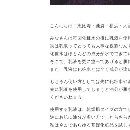
こんにちは！恵比寿・池袋・横浜・大宮店
みなさんは毎回化粧水の後に乳液を使
実は乳液ってとっても大事な役割なん
化粧水はほとんどの成分が水でできて
そこで、乳液を更に塗ってあげると肌に
また、乳液は化粧水とは全く成分が違
もちろん使い方としては先に化粧水や
先に乳液を使用してしまうと油分が肌
くださいね☆☆
使用する乳液は、乾燥肌タイプの方で
逆にお肌に油分が多い方でしたらさら
私は今まであらゆる基礎化粧品を試し