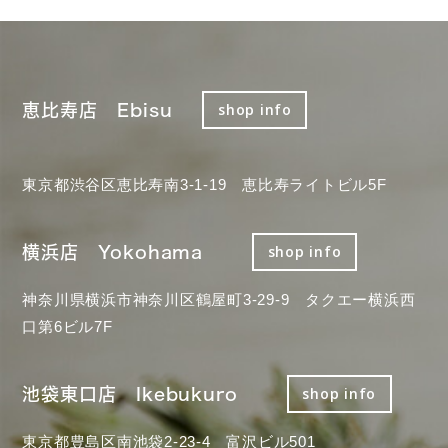
恵比寿店 Ebisu
shop info
東京都渋谷区恵比寿南3-1-19 恵比寿ライトビル5F
横浜店 Yokohama
shop info
神奈川県横浜市神奈川区鶴屋町3-29-9 タクエー横浜西
口第6ビル7F
池袋東口店 Ikebukuro
shop info
東京都豊島区南池袋2-23-4 富沢ビル501