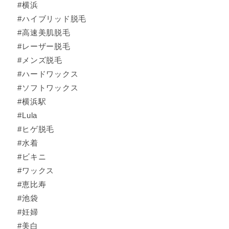
#横浜
#ハイブリッド脱毛
#高速美肌脱毛
#レーザー脱毛
#メンズ脱毛
#ハードワックス
#ソフトワックス
#横浜駅
#Lula
#ヒゲ脱毛
#水着
#ビキニ
#ワックス
#恵比寿
#池袋
#妊婦
#美白