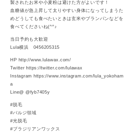
製されたお米や小麦粉は避けた方がよいです！
血糖値が急上昇して太りやすい身体になってしまうた
めどうしても食べたいときは玄米やブランパンなどを
食べてくださいね(^^♪
当日予約も大歓迎
Lula横浜 0456205315
HP http://www.lulawax.com/
Twitter https://twitter.com/lulawax
Instagram https://www.instagram.com/lula_yokoham
a
Line@ @fyb7405y
#脱毛
#バルジ領域
#光脱毛
#ブラジリアンワックス