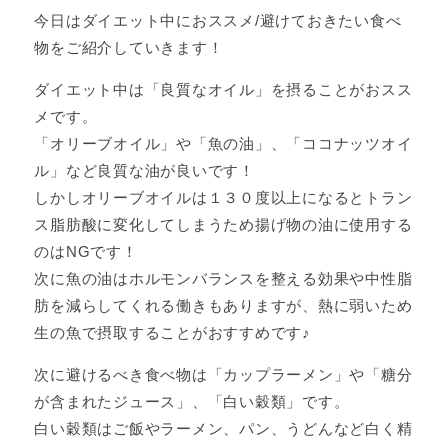
今日はダイエット中におススメ/避けておきたい食べ
物をご紹介していきます！
ダイエット中は「良質なオイル」を摂ることがおスス
メです。
「オリーブオイル」や「魚の油」、「ココナッツオイ
ル」など良質な油が良いです！
しかしオリーブオイルは１３０度以上になるとトラン
ス脂肪酸に変化してしまうため揚げ物の油に使用する
のはNGです！
次に魚の油はホルモンバランスを整える効果や中性脂
肪を減らしてくれる働きもありますが、熱に弱いため
生の魚で摂取することがおすすめです♪
次に避けるべき食べ物は「カップラーメン」や「糖分
が含まれたジュース」、「白い穀類」です。
白い穀類はご飯やラーメン、パン、うどんなど白く精