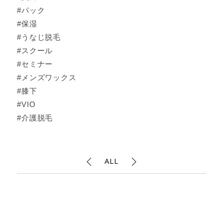
#パック
#保湿
#うなじ脱毛
#スクール
#セミナー
#メンズワックス
#膝下
#VIO
#介護脱毛
ALL