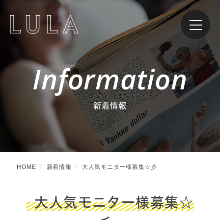
Information
新着情報
HOME
新着情報
大人気モニター様募集☆彡
大人気モニター様募集☆