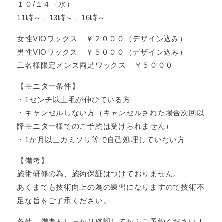
１０/１４（水）
11時～、13時～、16時～
女性VIOワックス ￥２０００（デザイン込み）
男性VIOワックス ￥５０００（デザイン込み）
二名様限定メンズ両足ワックス ￥５０００
【モニター条件】
・1センチ以上毛が伸びている方
・キャンセルしない方（キャンセルされた場合次回以
降モニター様でのご予約は受けられません）
・1か月以上カミソリ等で自己処理していない方
【備考】
施術研修の為、施術保証はつけておりません。
あくまでも技術向上の為の練習になりますので技術不
足な旨をご了承ください。
条件、備考をしっかり確認してからご予約ください！