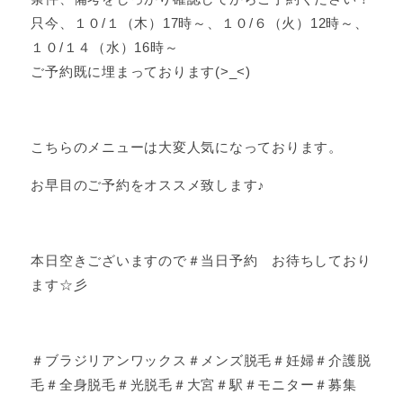
只今、１０/１（木）17時～、１０/６（火）12時～、
１０/１４（水）16時～
ご予約既に埋まっております(>_<)
こちらのメニューは大変人気になっております。
お早目のご予約をオススメ致します♪
本日空きございますので＃当日予約 お待ちしており
ます☆彡
＃ブラジリアンワックス＃メンズ脱毛＃妊婦＃介護脱
毛＃全身脱毛＃光脱毛＃大宮＃駅＃モニター＃募集