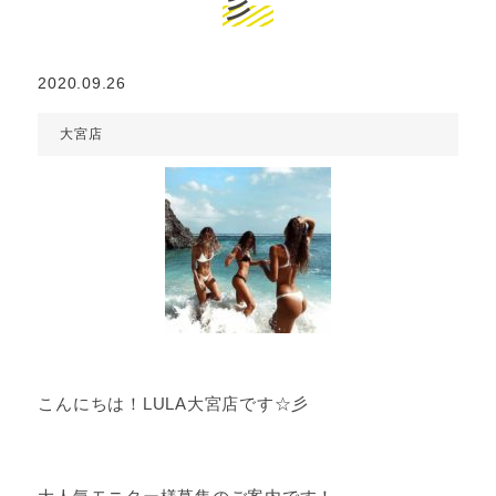
彡
2020.09.26
大宮店
こんにちは！LULA大宮店です☆彡