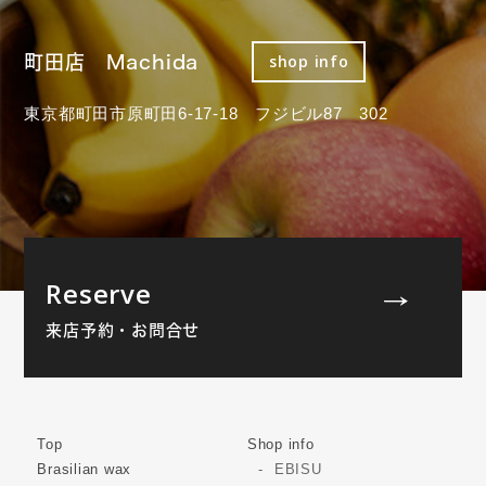
町田店 Machida
shop info
東京都町田市原町田6-17-18 フジビル87 302
Reserve
来店予約・お問合せ
Top
Shop info
Brasilian wax
EBISU