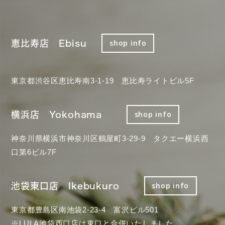
恵比寿店 Ebisu
shop info
東京都渋谷区恵比寿南3-1-19 恵比寿ライトビル5F
横浜店 Yokohama
shop info
神奈川県横浜市神奈川区鶴屋町3-29-9 タクエー横浜西
口第6ビル7F
池袋東口店 Ikebukuro
shop info
東京都豊島区南池袋2-23-4 富沢ビル501
※LULA池袋西口店は東口と合併いたしました。