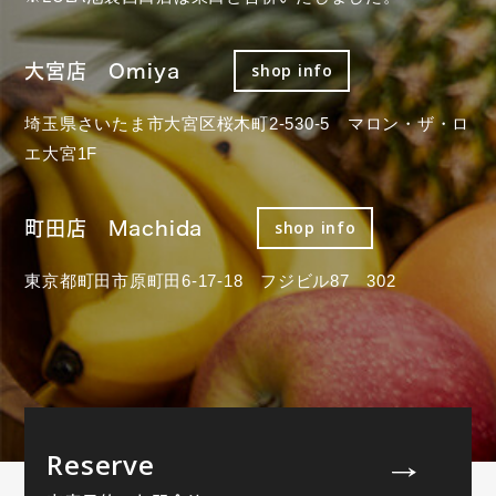
大宮店 Omiya
shop info
埼玉県さいたま市大宮区桜木町2-530-5 マロン・ザ・ロ
エ大宮1F
町田店 Machida
shop info
東京都町田市原町田6-17-18 フジビル87 302
Reserve