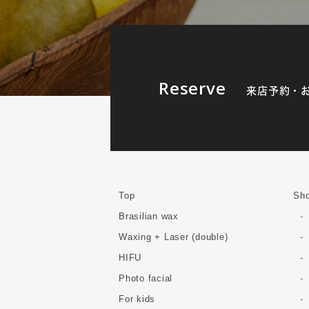
Reserve
来店予約・
Top
Sho
Brasilian wax
Waxing + Laser (double)
HIFU
Photo facial
For kids