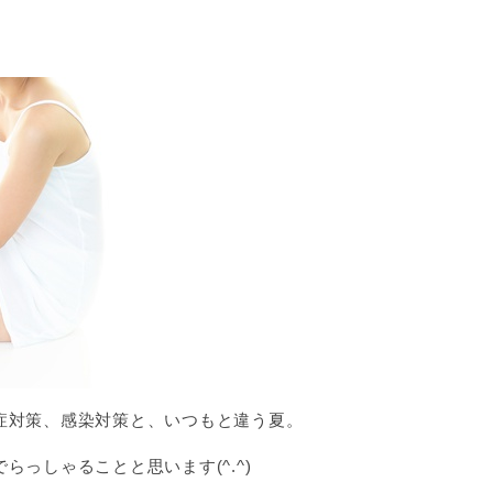
症対策、感染対策と、いつもと違う夏。
っしゃることと思います(^.^)