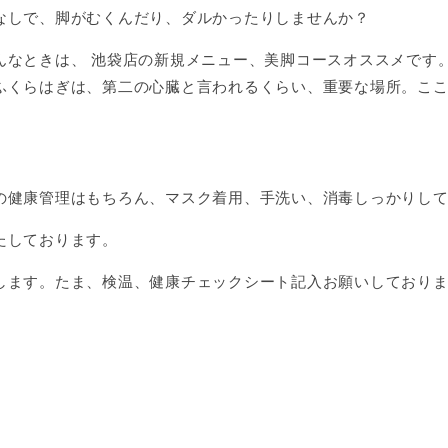
なしで、脚がむくんだり、ダルかったりしませんか？
んなときは、 池袋店の新規メニュー、美脚コースオススメです
ふくらはぎは、第二の心臓と言われるくらい、重要な場所。こ
の健康管理はもちろん、マスク着用、手洗い、消毒しっかりし
たしております。
します。たま、検温、健康チェックシート記入お願いしており