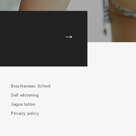
Brazilianwax School
Self whitening
Jagua tattoo
Privacy policy