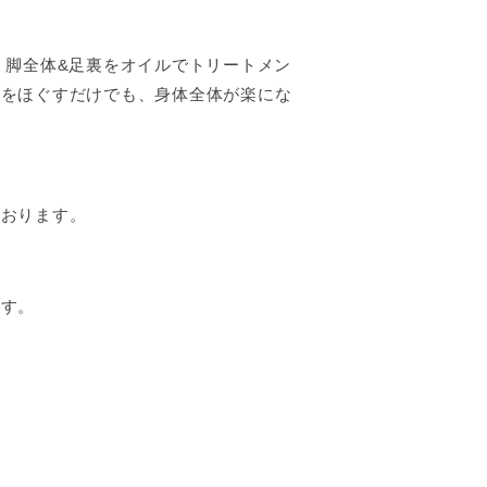
。脚全体&足裏をオイルでトリートメン
こをほぐすだけでも、身体全体が楽にな
ております。
ます。