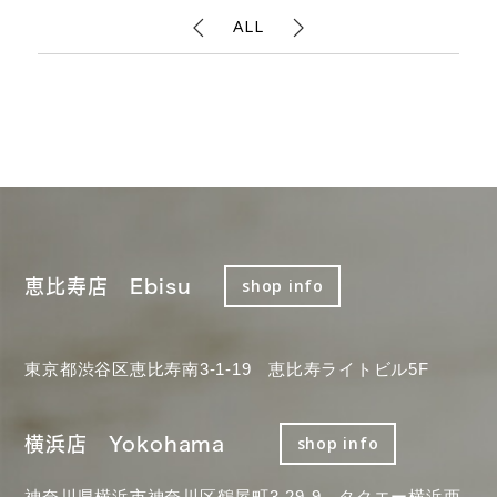
ALL
恵比寿店 Ebisu
shop info
東京都渋谷区恵比寿南3-1-19 恵比寿ライトビル5F
横浜店 Yokohama
shop info
神奈川県横浜市神奈川区鶴屋町3-29-9 タクエー横浜西