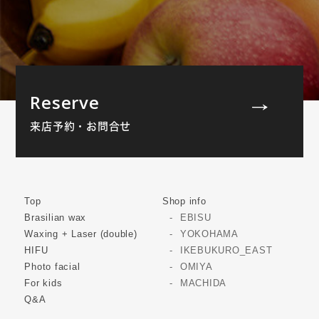
Reserve
来店予約・お問合せ
Top
Shop info
Brasilian wax
EBISU
Waxing + Laser (double)
YOKOHAMA
HIFU
IKEBUKURO_EAST
Photo facial
OMIYA
For kids
MACHIDA
Q&A