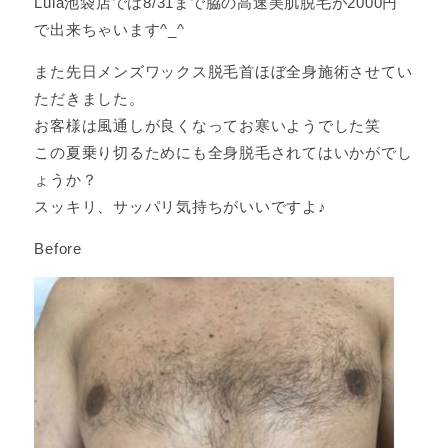
Lula池袋店では8/31まで脇の高速美肌脱毛が2000円
で出来ちゃいます^_^
また先日メンズワックス脱毛首ほぼ全身施術させてい
ただきました。
お客様は風通しが良くなってお寒いようでした笑
この夏乗り切るためにも全身脱毛されてはいかがでし
ょうか？
スッキリ、サッパリ気持ちがいいですよ♪
Before