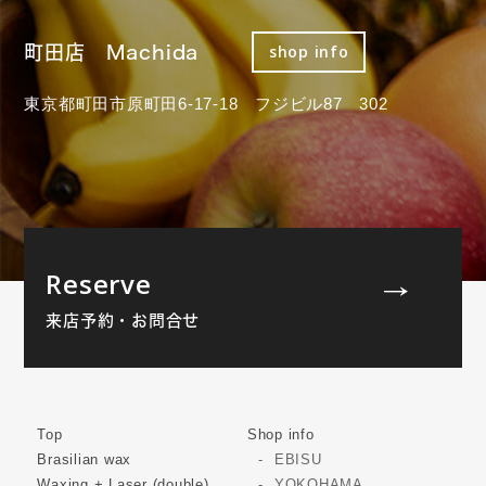
町田店 Machida
shop info
東京都町田市原町田6-17-18 フジビル87 302
Reserve
来店予約・お問合せ
Top
Shop info
Brasilian wax
EBISU
Waxing + Laser (double)
YOKOHAMA