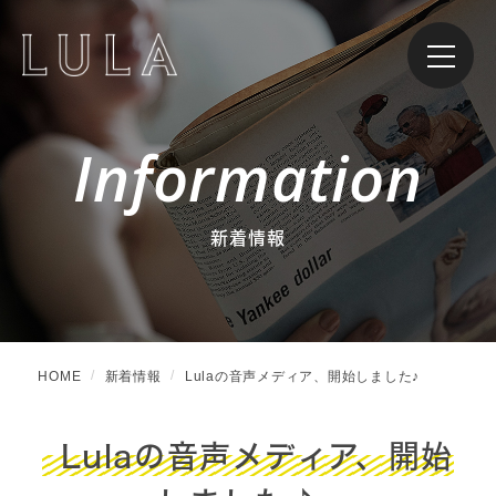
Information
新着情報
HOME
新着情報
Lulaの音声メディア、開始しました♪
Lulaの音声メディア、開始