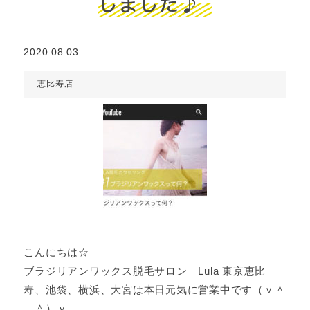
しました♪
2020.08.03
恵比寿店
こんにちは☆
ブラジリアンワックス脱毛サロン Lula 東京恵比
寿、池袋、横浜、大宮は本日元気に営業中です（ｖ＾
＿＾）ｖ