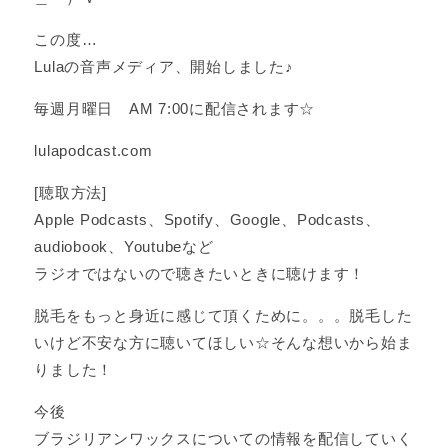
この度…
Lulaの音声メディア、開始しました♪
毎週月曜日 AM 7:00に配信されます☆
lulapodcast.com
[聴取方法]
Apple Podcasts、Spotify、Google、Podcasts、
audiobook、Youtubeなど
ラジオではないので聴きたいときに聴けます！
脱毛をもっと身近に感じて頂くために。。。脱毛した
いけど不安な方に聴いてほしい☆そんな想いから始ま
りました！
今後
ブラジリアンワックスについての情報を配信していく