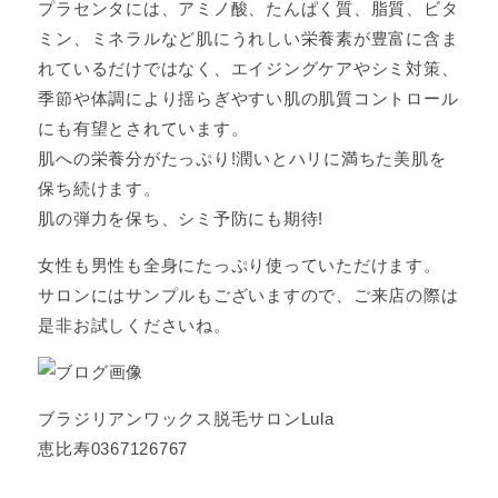
プラセンタには、アミノ酸、たんぱく質、脂質、ビタ
ミン、ミネラルなど肌にうれしい栄養素が豊富に含ま
れているだけではなく、エイジングケアやシミ対策、
季節や体調により揺らぎやすい肌の肌質コントロール
にも有望とされています。
肌への栄養分がたっぷり!潤いとハリに満ちた美肌を
保ち続けます。
肌の弾力を保ち、シミ予防にも期待!
女性も男性も全身にたっぷり使っていただけます。
サロンにはサンプルもございますので、ご来店の際は
是非お試しくださいね。
ブラジリアンワックス脱毛サロンLula
恵比寿0367126767