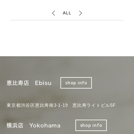
ALL
恵比寿店 Ebisu
shop info
東京都渋谷区恵比寿南3-1-19 恵比寿ライトビル5F
横浜店 Yokohama
shop info