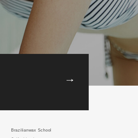
Brazilianwax School