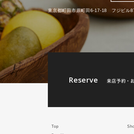
東京都町田市原町田6-17-18 フジビル87
Reserve
来店予約・
Top
Sho