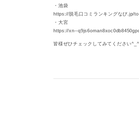
・池袋
https://脱毛口コミランキングなび.jp/tokyo/
・大宮
https://xn--q9js6oman8xoc0db8450gpd
皆様ぜひチェックしてみてください^_