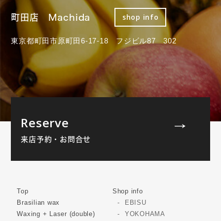
町田店 Machida
shop info
東京都町田市原町田6-17-18 フジビル87 302
Reserve
来店予約・お問合せ
Top
Shop info
Brasilian wax
EBISU
Waxing + Laser (double)
YOKOHAMA