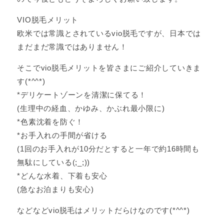
VIO脱毛メリット
欧米では常識とされているvio脱毛ですが、日本では
まだまだ常識ではありません！
そこでvio脱毛メリットを皆さまにご紹介していきま
す(*^^*)
*デリケートゾーンを清潔に保てる！
(生理中の経血、かゆみ、かぶれ最小限に)
*色素沈着を防ぐ！
*お手入れの手間が省ける
(1回のお手入れが10分だとすると一年で約16時間も
無駄にしている(;_;))
*どんな水着、下着も安心
(急なお泊まりも安心)
などなどvio脱毛はメリットだらけなのです(*^^*)