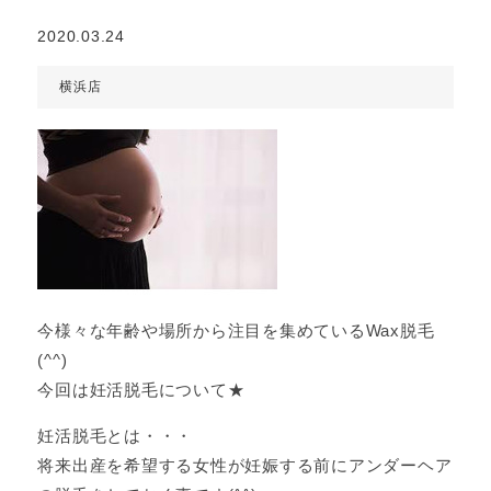
2020.03.24
横浜店
今様々な年齢や場所から注目を集めているWax脱毛
(^^)
今回は妊活脱毛について★
妊活脱毛とは・・・
将来出産を希望する女性が妊娠する前にアンダーヘア