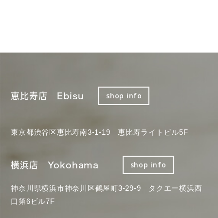
恵比寿店 Ebisu
shop info
東京都渋谷区恵比寿南3-1-19 恵比寿ライトビル5F
横浜店 Yokohama
shop info
神奈川県横浜市神奈川区鶴屋町3-29-9 タクエー横浜西
口第6ビル7F