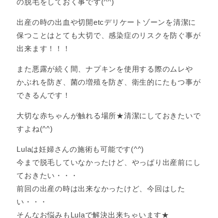
の脱毛をしておく事です(^^)
出産の時の出血や切開etcデリケートゾーンを清潔に
保つことはとても大切で、感染症のリスクを防ぐ事が
出来ます！！！
また悪露が続く間、ナプキンを使用する際のムレや
かぶれを防ぎ、菌の増殖を防ぎ、衛生的にたもつ事が
できるんです！
大切な赤ちゃんが触れる場所★清潔にしておきたいで
すよね(^^)
Lulaは妊婦さんの施術も可能です(^^)
今まで脱毛していなかったけど、やっぱり出産前にし
ておきたい・・・
前回の出産の時は出来なかったけど、今回はした
い・・・
そんなお悩みもLulaで解決出来ちゃいます★