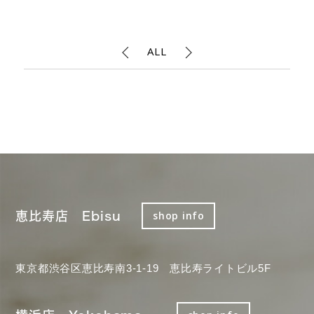
ALL
恵比寿店 Ebisu
shop info
東京都渋谷区恵比寿南3-1-19 恵比寿ライトビル5F