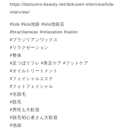
https://datsumo-beauty.net/dokusen-interview/lula-
interview/
#lula #lula池袋 #lula池袋店
#brazilianwax #relaxation #salon
#ブラジリアンワックス
#リラクゼーション
#整体
#足つぼリフレ #美足ケア #フットケア
#オイルトリートメント
#フェイシャルエステ
#フォトフェイシャル
#光脱毛
#脱毛
#男性も大歓迎
#脱毛初心者さん大歓迎
#池袋