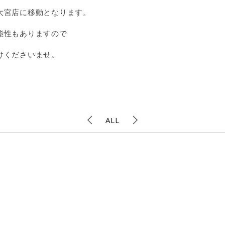
大宮店に移動となります。
能性もありますので
けくださいませ。
ALL