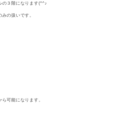
の３階になります(^^♪
のみの扱いです。
から可能になります。