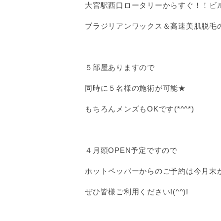
大宮駅西口ロータリーからすぐ！！ビル
ブラジリアンワックス＆高速美肌脱毛
５部屋ありますので
同時に５名様の施術が可能★
もちろんメンズもOKです(*^^*)
４月頭OPEN予定ですので
ホットペッパーからのご予約は今月末
ぜひ皆様ご利用ください!(^^)!