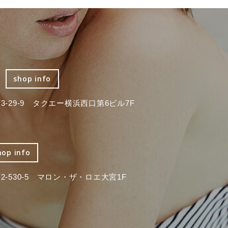
shop info
-29-9 タクエー横浜西口第6ビル7F
hop info
-530-5 マロン・ザ・ロエ大宮1F