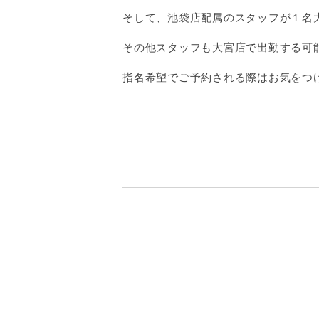
そして、池袋店配属のスタッフが１名
その他スタッフも大宮店で出勤する可
指名希望でご予約される際はお気をつ