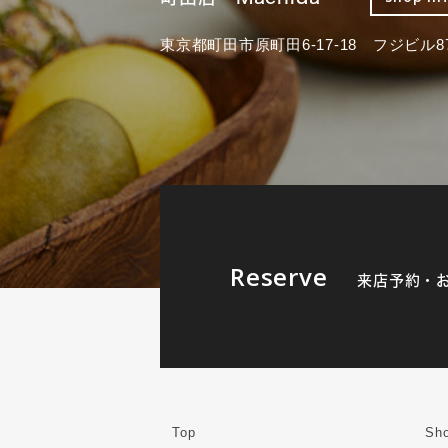
東京都町田市原町田6-17-18 フジビル87
Reserve
来店予約・
Top
Sho