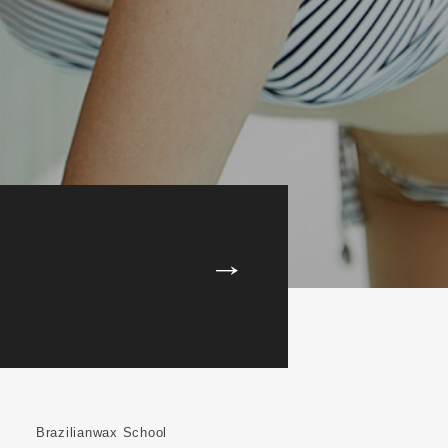
Brazilianwax School