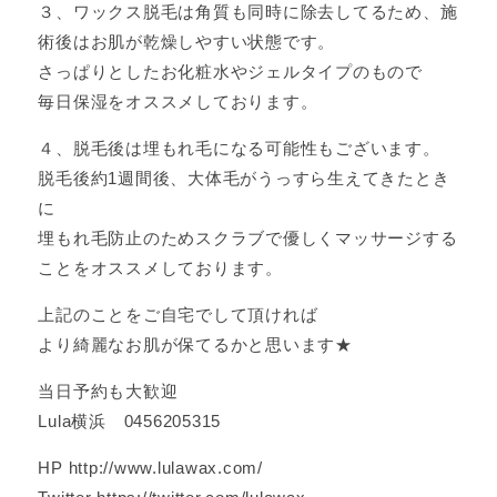
３、ワックス脱毛は角質も同時に除去してるため、施
術後はお肌が乾燥しやすい状態です。
さっぱりとしたお化粧水やジェルタイプのもので
毎日保湿をオススメしております。
４、脱毛後は埋もれ毛になる可能性もございます。
脱毛後約1週間後、大体毛がうっすら生えてきたとき
に
埋もれ毛防止のためスクラブで優しくマッサージする
ことをオススメしております。
上記のことをご自宅でして頂ければ
より綺麗なお肌が保てるかと思います★
当日予約も大歓迎
Lula横浜 0456205315
HP http://www.lulawax.com/