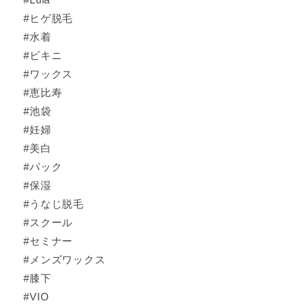
#ヒゲ脱毛
#水着
#ビキニ
#ワックス
#恵比寿
#池袋
#妊婦
#美白
#パック
#保湿
#うなじ脱毛
#スクール
#セミナー
#メンズワックス
#膝下
#VIO