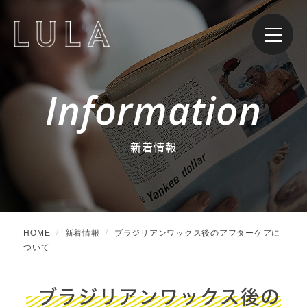
Information
新着情報
HOME
新着情報
ブラジリアンワックス後のアフターケアに
ついて
ブラジリアンワックス後の