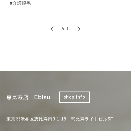
#介護脱毛
ALL
恵比寿店 Ebisu
shop info
東京都渋谷区恵比寿南3-1-19 恵比寿ライトビル5F