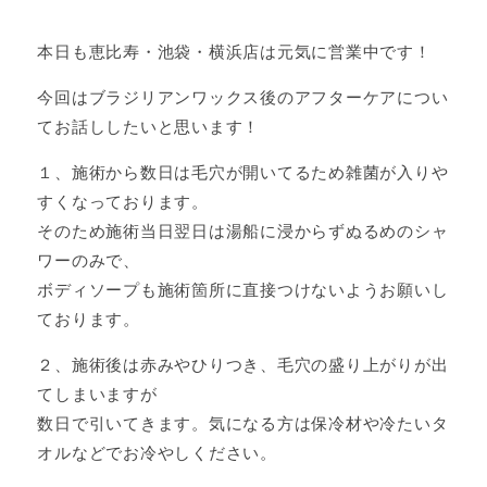
本日も恵比寿・池袋・横浜店は元気に営業中です！
今回はブラジリアンワックス後のアフターケアについ
てお話ししたいと思います！
１、施術から数日は毛穴が開いてるため雑菌が入りや
すくなっております。
そのため施術当日翌日は湯船に浸からずぬるめのシャ
ワーのみで、
ボディソープも施術箇所に直接つけないようお願いし
ております。
２、施術後は赤みやひりつき、毛穴の盛り上がりが出
てしまいますが
数日で引いてきます。気になる方は保冷材や冷たいタ
オルなどでお冷やしください。