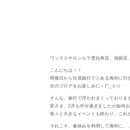
ワックスサロンルラ恵比寿店、池袋店、横
こんにちは！！
明後日から社員旅行でとある海外に行
次のブログをお楽しみに～(^_-)-☆
そんな、旅行で浮かれまくっておりま
皆さま、2月も半分過ぎましたが如何
色々と大きなイベントも終わり、これか
それこそ、春休みを利用して海外に。