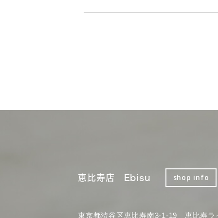
恵比寿店 Ebisu
shop info
東京都渋谷区恵比寿南3-1-19 恵比寿ラ