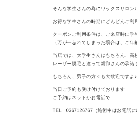
そんな学生さんの為にワックスサロン
お得な学生さんの時期にどんどんご利用くだ
クーポンご利用条件は、ご来店時に学
（万が一忘れてしまった場合は、ご年
当店では、大学生さんはもちろん、高
レーザー脱毛と違って親御さんの承諾も
もちろん、男子の方々も大歓迎ですよ
当日ご予約も受け付けております
ご予約はネットかお電話で
TEL 0367126767（施術中はお