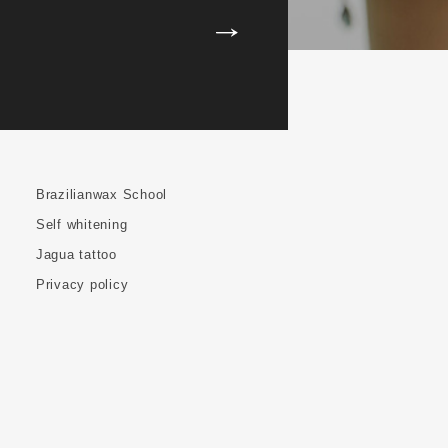
Brazilianwax School
Self whitening
Jagua tattoo
Privacy policy