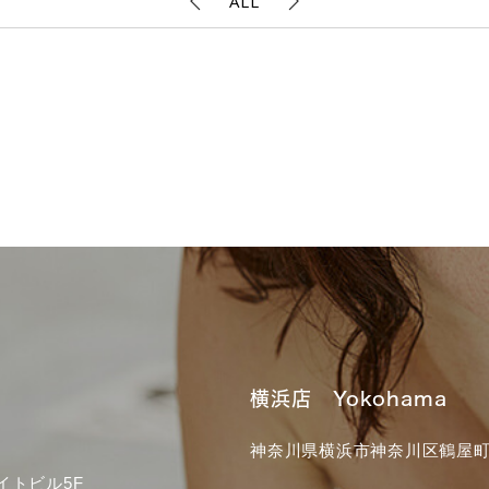
ALL
横浜店 Yokohama
神奈川県横浜市神奈川区鶴屋町3
イトビル5F