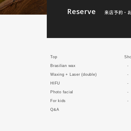
Reserve
来店予約・
Top
Sho
Brasilian wax
Waxing + Laser (double)
HIFU
Photo facial
For kids
Q&A