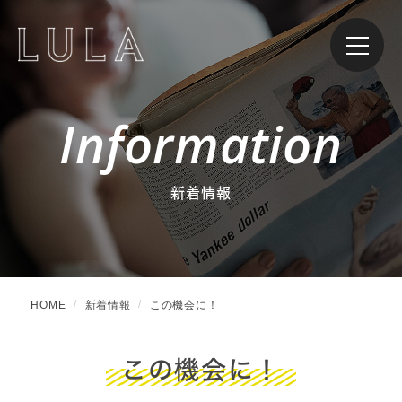
Information
新着情報
HOME
新着情報
この機会に！
この機会に！