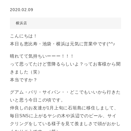
2020.02.09
横浜店
こんにちは！
本日も恵比寿・池袋・横浜は元気に営業中です(^^♪
晴れてて気持ちいーーー！！！
って思ってたけど雪降るらしいよ？ってお客様から聞
きました（笑）
本当ですか？
グアム・バリ・サイパン・・どこでもいいから行きた
いと思う今日この頃です。
仲良しのお友達が1月上旬に石垣島に移住しまして、
毎日SNSに上がるヤシの木や浜辺でのビール、サイ
クリングをしている様子を見て羨ましさで頭がおかし