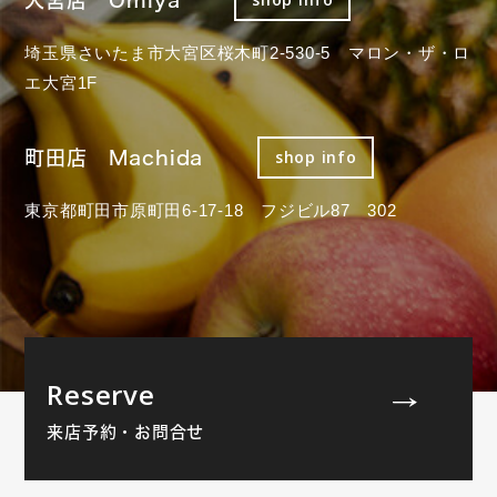
埼玉県さいたま市大宮区桜木町2-530-5 マロン・ザ・ロ
エ大宮1F
町田店 Machida
shop info
東京都町田市原町田6-17-18 フジビル87 302
Reserve
来店予約・お問合せ