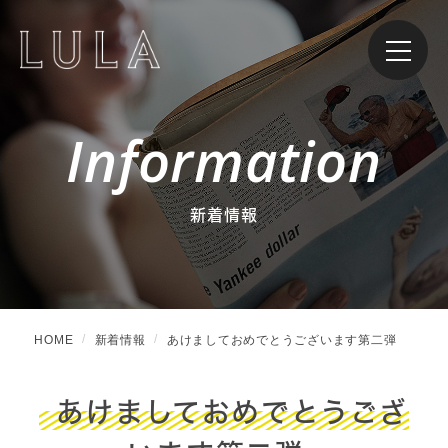
Information
新着情報
HOME
新着情報
あけましておめでとうございます第二弾
あけましておめでとうござ