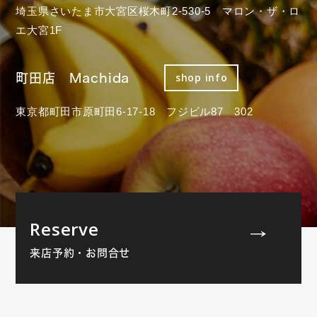
埼玉県さいたま市大宮区桜木町2-530-5 マロン・ザ・ロ
エ大宮1F
町田店 Machida
shop info
東京都町田市原町田6-17-18 フジビル87 302
Reserve
来店予約・お問合せ