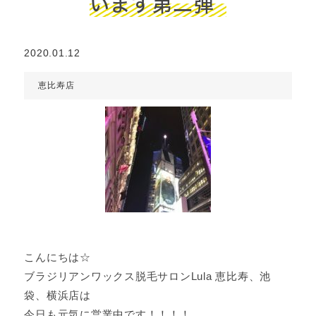
います第二弾
2020.01.12
恵比寿店
こんにちは☆
ブラジリアンワックス脱毛サロンLula 恵比寿、池
袋、横浜店は
今日も元気に営業中です！！！！