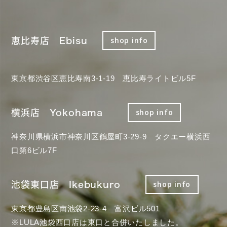
恵比寿店 Ebisu
shop info
東京都渋谷区恵比寿南3-1-19 恵比寿ライトビル5F
横浜店 Yokohama
shop info
神奈川県横浜市神奈川区鶴屋町3-29-9 タクエー横浜西
口第6ビル7F
池袋東口店 Ikebukuro
shop info
東京都豊島区南池袋2-23-4 富沢ビル501
※LULA池袋西口店は東口と合併いたしました。