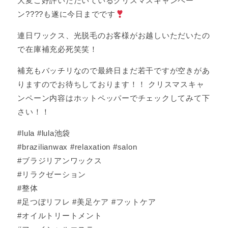
大変ご好評いただいているクリスマスキャンペー
ン????も遂に今日までです
連日ワックス、光脱毛のお客様がお越しいただいたの
で在庫補充必死笑笑！
補充もバッチリなので最終日まだ若干ですが空きがあ
りますのでお待ちしております！！ クリスマスキャ
ンペーン内容はホットペッパーでチェックしてみて下
さい！！
#lula #lula池袋
#brazilianwax #relaxation #salon
#ブラジリアンワックス
#リラクゼーション
#整体
#足つぼリフレ #美足ケア #フットケア
#オイルトリートメント