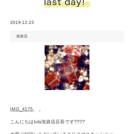
last day!
2019.12.23
池袋店
IMG_4175
。 。
こんにちはlula池袋店店長です????